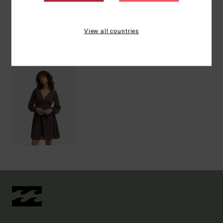
Versand & Rückversand
View all countries
ZULETZT ANGESEHENE ARTIKEL