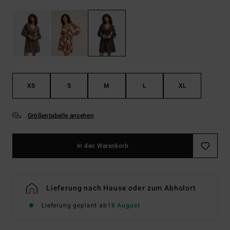
XS
S
M
L
XL
Größentabelle ansehen
In den Warenkorb
Lieferung nach Hause oder zum Abholort
Lieferung geplant ab
18 August