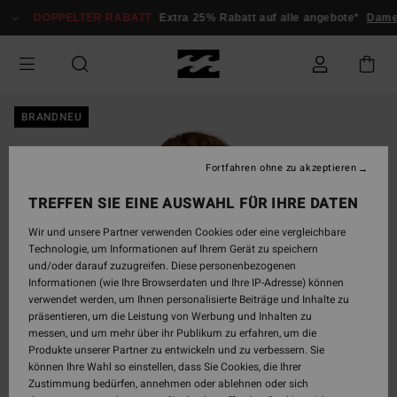
Direkt
DOPPELTER RABATT
Extra 25% Rabatt auf alle angebote*
Dame
zur
Produktinformation
springen
BRANDNEU
Fortfahren ohne zu akzeptieren
TREFFEN SIE EINE AUSWAHL FÜR IHRE DATEN
Wir und unsere Partner verwenden Cookies oder eine vergleichbare
Technologie, um Informationen auf Ihrem Gerät zu speichern
und/oder darauf zuzugreifen. Diese personenbezogenen
Informationen (wie Ihre Browserdaten und Ihre IP-Adresse) können
verwendet werden, um Ihnen personalisierte Beiträge und Inhalte zu
präsentieren, um die Leistung von Werbung und Inhalten zu
messen, und um mehr über ihr Publikum zu erfahren, um die
Produkte unserer Partner zu entwickeln und zu verbessern. Sie
können Ihre Wahl so einstellen, dass Sie Cookies, die Ihrer
Zustimmung bedürfen, annehmen oder ablehnen oder sich