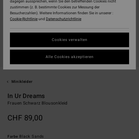
dagegen aussprechen, wenn Sie den betreffenden Cookies nicht
zustimmen (z. B. bestimmte Cookies zur Messung der
Besucherzahlen). Weitere Informationen finden Sie in unserer :
Cookie-Richtlinie
und
Datenschutzrichtlinie
Cookies verwalten
Alle Cookies akzeptieren
Minikleider
In Ur Dreams
Frauen Schwarz Blousonkleid
CHF 89,00
Black Sands
Farbe