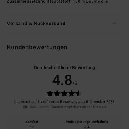
Zusammensetzung
[Hauptstoff] 100 % Baumwolle
Versand & Rückversand
Kundenbewertungen
Durchschnittliche Bewertung
4.8
/5
basierend auf
6 verifizierten Bewertungen
seit Dezember 2025
83% unserer Kunden empfehlen dieses Produkt
Komfort
Preis-Leistungs-Verhältnis
5.0
4.4