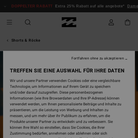
Direkt
DOPPELTER RABATT
Extra 25% Rabatt auf alle angebote*
Dam
zur
Produktinformation
springen
Shorts & Röcke
Fortfahren ohne zu akzeptieren
TREFFEN SIE EINE AUSWAHL FÜR IHRE DATEN
Wir und unsere Partner verwenden Cookies oder eine vergleichbare
Technologie, um Informationen auf Ihrem Gerät zu speichern
und/oder darauf zuzugreifen. Diese personenbezogenen
Informationen (wie Ihre Browserdaten und Ihre IP-Adresse) können
verwendet werden, um Ihnen personalisierte Beiträge und Inhalte zu
präsentieren, um die Leistung von Werbung und Inhalten zu
messen, und um mehr über ihr Publikum zu erfahren, um die
Produkte unserer Partner zu entwickeln und zu verbessern. Sie
können Ihre Wahl so einstellen, dass Sie Cookies, die Ihrer
Zustimmung bedürfen, annehmen oder ablehnen oder sich