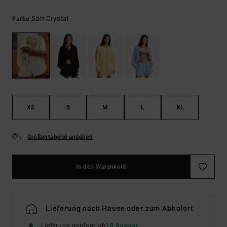
Salt Crystal
Farbe
XS
S
M
L
XL
Größentabelle ansehen
In den Warenkorb
Lieferung nach Hause oder zum Abholort
Lieferung geplant ab
18 August