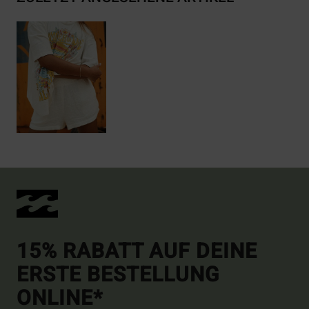
15% RABATT AUF DEINE
ERSTE BESTELLUNG
ONLINE*