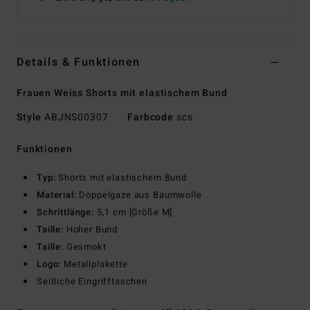
Details & Funktionen
Frauen Weiss Shorts mit elastischem Bund
Style
ABJNS00307
Farbcode
scs
Funktionen
Typ:
Shorts mit elastischem Bund
Material:
Doppelgaze aus Baumwolle
Schrittlänge:
5,1 cm [Größe M]
Taille:
Hoher Bund
Taille:
Gesmokt
Logo:
Metallplakette
Seitliche Eingrifftaschen