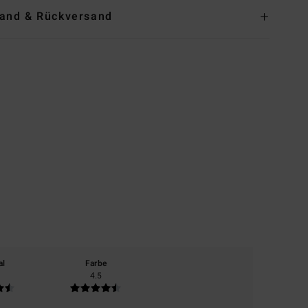
and & Rückversand
al
Farbe
4.5