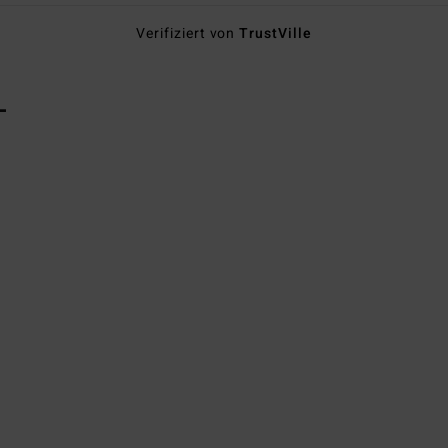
Verifiziert von
TrustVille
L