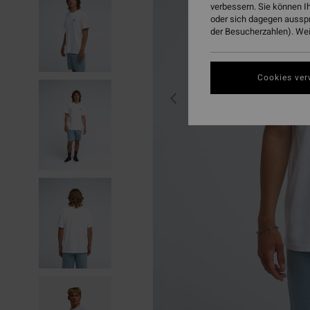
verbessern. Sie können I
oder sich dagegen aussp
der Besucherzahlen). Weit
Cookies ver