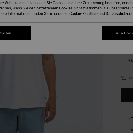
hre Wahl so einstellen, dass Sie Cookies, die Ihrer Zustimmung bedürfen, ann
rechen, wenn Sie den betreffenden Cookies nicht zustimmen (z. B. bestimmte 
Farbe
ere Informationen finden Sie in unserer :
Cookie-Richtlinie
und
Datenschutzricht
walten
Alle Cook
XS
Gr