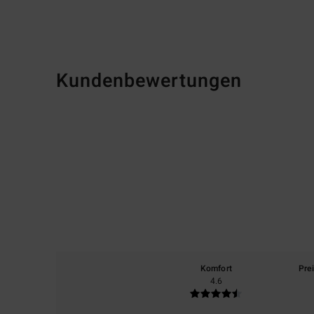
Kundenbewertungen
Komfort
Pre
4.6