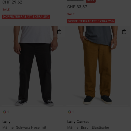
CHF 89,00
63%
CHF 29,62
CHF 33,37
SALE
SALE
DOPPELTER RABATT EXTRA 25%
DOPPELTER RABATT EXTRA 25%
1
1
Larry
Larry Canvas
Männer Schwarz Hose mit
Männer Braun Elastische