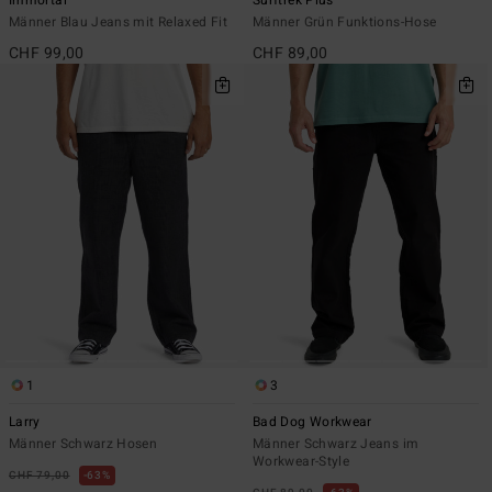
Immortal
Surftrek Plus
Männer Blau Jeans mit Relaxed Fit
Männer Grün Funktions-Hose
CHF 99,00
CHF 89,00
1
3
Larry
Bad Dog Workwear
Männer Schwarz Hosen
Männer Schwarz Jeans im
Workwear-Style
CHF 79,00
63%