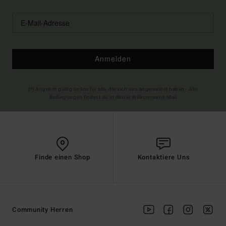
Anmelden
(*) Angebot gültig online für alle, die sich neu angemeldet haben - Alle
Bedingungen findest du in deiner Willkommens-Mail
Finde einen Shop
Kontaktiere Uns
Community Herren