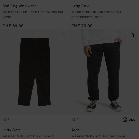
Bad Dog Workwear
Larry Cord
Männer Braun Jeans im Workwear-
Männer Braun Cordhose mit
Style
elastischem Bund
CHF 89,00
CHF 79,00
5
2
ÖKO
Larry Cord
Arch
Männer Schwarz Cordhose mit
Männer Schwarz Jogginghose