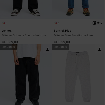
2
6
ÖKO
Lennox
Surftrek Plus
Männer Schwarz Elastische Hose
Männer Blau Funktions-Hose
CHF 89,00
CHF 99,00
BRANDNEU
BRANDNEU