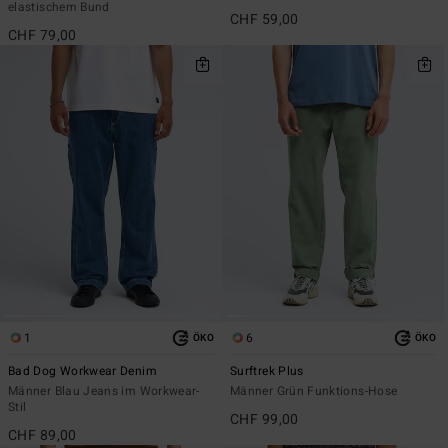
elastischem Bund
CHF 59,00
CHF 79,00
1
6
ÖKO
ÖKO
Bad Dog Workwear Denim
Surftrek Plus
Männer Blau Jeans im Workwear-
Männer Grün Funktions-Hose
Stil
CHF 99,00
CHF 89,00