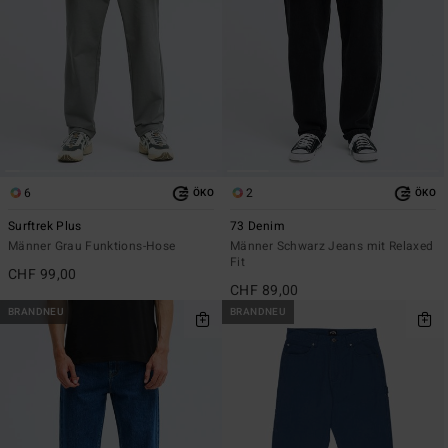
6
2
ÖKO
ÖKO
Surftrek Plus
73 Denim
Männer Grau Funktions-Hose
Männer Schwarz Jeans mit Relaxed
Fit
CHF 99,00
CHF 89,00
BRANDNEU
BRANDNEU