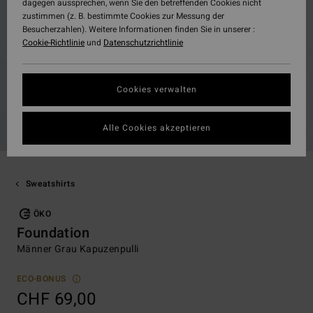
dagegen aussprechen, wenn Sie den betreffenden Cookies nicht
zustimmen (z. B. bestimmte Cookies zur Messung der
Besucherzahlen). Weitere Informationen finden Sie in unserer :
Cookie-Richtlinie
und
Datenschutzrichtlinie
Cookies verwalten
Alle Cookies akzeptieren
Sweatshirts
ÖKO
Foundation
Männer Grau Kapuzenpulli
ECO-BONUS
CHF 69,00