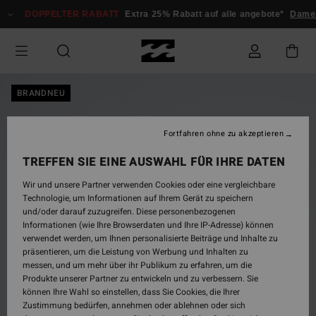
Direkt
DOPPELTER RABATT
Extra 25% Rabatt auf alle angebote*
Damen
zur
Produktinformation
springen
BRANDNEU
Fortfahren ohne zu akzeptieren
TREFFEN SIE EINE AUSWAHL FÜR IHRE DATEN
Wir und unsere Partner verwenden Cookies oder eine vergleichbare
Technologie, um Informationen auf Ihrem Gerät zu speichern
und/oder darauf zuzugreifen. Diese personenbezogenen
Informationen (wie Ihre Browserdaten und Ihre IP-Adresse) können
verwendet werden, um Ihnen personalisierte Beiträge und Inhalte zu
präsentieren, um die Leistung von Werbung und Inhalten zu
messen, und um mehr über ihr Publikum zu erfahren, um die
Produkte unserer Partner zu entwickeln und zu verbessern. Sie
können Ihre Wahl so einstellen, dass Sie Cookies, die Ihrer
Zustimmung bedürfen, annehmen oder ablehnen oder sich