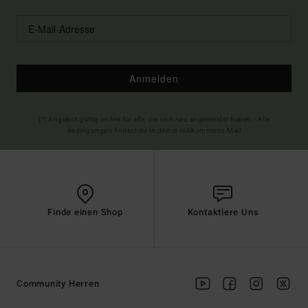
Anmelden
(*) Angebot gültig online für alle, die sich neu angemeldet haben - Alle
Bedingungen findest du in deiner Willkommens-Mail
Finde einen Shop
Kontaktiere Uns
Community Herren