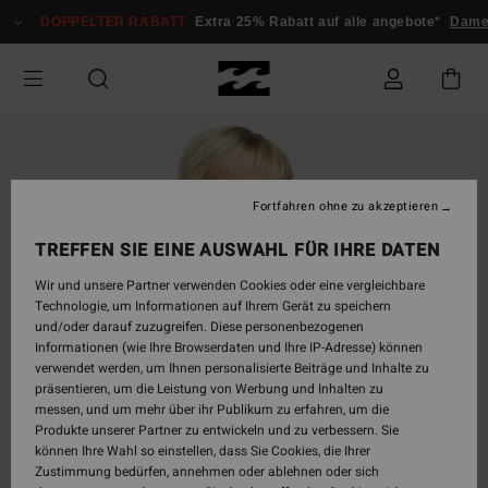
Direkt
DOPPELTER RABATT
Extra 25% Rabatt auf alle angebote*
Damen
zur
Produktinformation
springen
Fortfahren ohne zu akzeptieren
TREFFEN SIE EINE AUSWAHL FÜR IHRE DATEN
Wir und unsere Partner verwenden Cookies oder eine vergleichbare
Technologie, um Informationen auf Ihrem Gerät zu speichern
und/oder darauf zuzugreifen. Diese personenbezogenen
Informationen (wie Ihre Browserdaten und Ihre IP-Adresse) können
verwendet werden, um Ihnen personalisierte Beiträge und Inhalte zu
präsentieren, um die Leistung von Werbung und Inhalten zu
messen, und um mehr über ihr Publikum zu erfahren, um die
Produkte unserer Partner zu entwickeln und zu verbessern. Sie
können Ihre Wahl so einstellen, dass Sie Cookies, die Ihrer
Zustimmung bedürfen, annehmen oder ablehnen oder sich