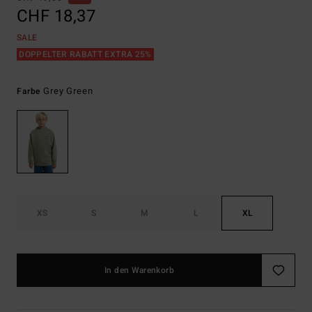
CHF 18,37
SALE
DOPPELTER RABATT EXTRA 25%
Grey Green
Farbe
XS
S
M
L
XL
In den Warenkorb