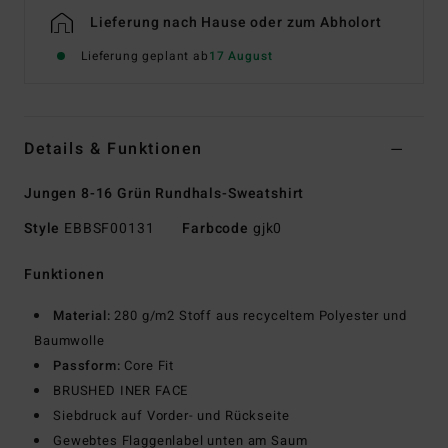
Lieferung nach Hause oder zum Abholort
Lieferung geplant ab
17 August
Details & Funktionen
Jungen 8-16 Grün Rundhals-Sweatshirt
Style
EBBSF00131
Farbcode
gjk0
Funktionen
Material:
280 g/m2 Stoff aus recyceltem Polyester und
Baumwolle
Passform:
Core Fit
BRUSHED INER FACE
Siebdruck auf Vorder- und Rückseite
Gewebtes Flaggenlabel unten am Saum