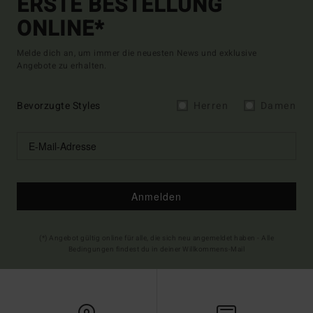
ERSTE BESTELLUNG
ONLINE*
Melde dich an, um immer die neuesten News und exklusive
Angebote zu erhalten.
Bevorzugte Styles
Herren
Damen
Anmelden
(*) Angebot gültig online für alle, die sich neu angemeldet haben - Alle
Bedingungen findest du in deiner Willkommens-Mail