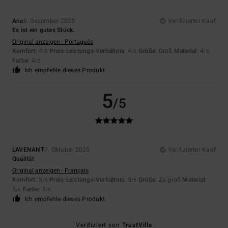
Ana
6. Dezember 2025
Verifizierter Kauf
Es ist ein gutes Stück.
Original anzeigen - Português
Komfort
: 4
Preis-Leistungs-Verhältnis
: 4
Größe
: Groß
Material
: 4
/5
/5
/5
Farbe
: 4
/5
Ich empfehle dieses Produkt
5
/5
LAVENANT
1. Oktober 2025
Verifizierter Kauf
Qualität
Original anzeigen - Français
Komfort
: 5
Preis-Leistungs-Verhältnis
: 5
Größe
: Zu groß
Material
:
/5
/5
5
Farbe
: 5
/5
/5
Ich empfehle dieses Produkt
Verifiziert von
TrustVille