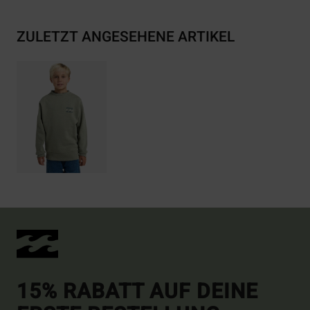
ZULETZT ANGESEHENE ARTIKEL
15% RABATT AUF DEINE