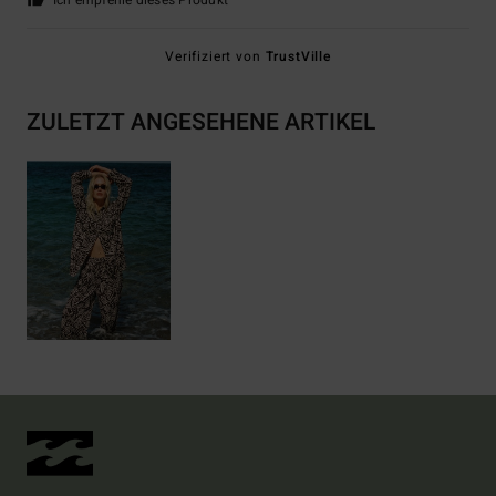
Ich empfehle dieses Produkt
Verifiziert von
TrustVille
ZULETZT ANGESEHENE ARTIKEL