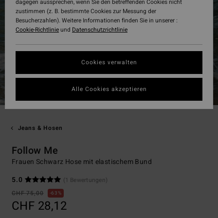
dagegen aussprechen, wenn Sie den betreffenden Cookies nicht
zustimmen (z. B. bestimmte Cookies zur Messung der
Besucherzahlen). Weitere Informationen finden Sie in unserer :
Cookie-Richtlinie
und
Datenschutzrichtlinie
Cookies verwalten
Alle Cookies akzeptieren
Jeans & Hosen
Follow Me
Frauen Schwarz Hose mit elastischem Bund
5.0
(1 Bewertungen)
CHF 75,00
63%
CHF 28,12