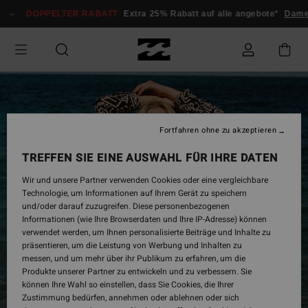
Direkt
DOPPELTER RABATT
Extra 25% Rabatt auf alle angebote*
Damen
zur
Produktinformation
springen
Fortfahren ohne zu akzeptieren
TREFFEN SIE EINE AUSWAHL FÜR IHRE DATEN
Wir und unsere Partner verwenden Cookies oder eine vergleichbare
Technologie, um Informationen auf Ihrem Gerät zu speichern
und/oder darauf zuzugreifen. Diese personenbezogenen
Informationen (wie Ihre Browserdaten und Ihre IP-Adresse) können
verwendet werden, um Ihnen personalisierte Beiträge und Inhalte zu
präsentieren, um die Leistung von Werbung und Inhalten zu
messen, und um mehr über ihr Publikum zu erfahren, um die
Produkte unserer Partner zu entwickeln und zu verbessern. Sie
können Ihre Wahl so einstellen, dass Sie Cookies, die Ihrer
Zustimmung bedürfen, annehmen oder ablehnen oder sich