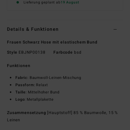
Lieferung geplant ab
19 August
Details & Funktionen
Frauen Schwarz Hose mit elastischem Bund
Style
EBJNP00138
Farbcode
bsd
Funktionen
Fabric:
Baumwoll-Leinen-Mischung
Passform:
Relaxt
Taille:
Mittelhoher Bund
Logo:
Metallplakette
Zusammensetzung
[Hauptstoff] 85 % Baumwolle, 15 %
Leinen