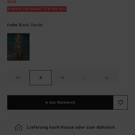
SALE
DOPPELTER RABATT EXTRA 25%
Black Sands
Farbe
XS
S
M
L
XL
In den Warenkorb
Lieferung nach Hause oder zum Abholort