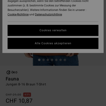
dagegen aussprechen, wenn Sie den betreffenden Cookies nicht
zustimmen (z. B. bestimmte Cookies zur Messung der
Besucherzahlen). Weitere Informationen finden Sie in unserer :
Cookie-Richtlinie
und
Datenschutzrichtlinie
Cookies verwalten
Alle Cookies akzeptieren
ÖKO
Fauna
Jungen 8-16 Braun T-Shirt
CHF 29,00
63%
CHF 10,87