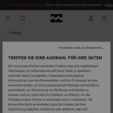
Direkt
DOPPELTER RABATT
Extra 25% Rabatt auf alle angebote*
Dame
zur
Produktinformation
springen
T-Shirts
Fortfahren ohne zu akzeptieren
TREFFEN SIE EINE AUSWAHL FÜR IHRE DATEN
Wir und unsere Partner verwenden Cookies oder eine vergleichbare
Technologie, um Informationen auf Ihrem Gerät zu speichern
und/oder darauf zuzugreifen. Diese personenbezogenen
Informationen (wie Ihre Browserdaten und Ihre IP-Adresse) können
verwendet werden, um Ihnen personalisierte Beiträge und Inhalte zu
präsentieren, um die Leistung von Werbung und Inhalten zu
messen, und um mehr über ihr Publikum zu erfahren, um die
Produkte unserer Partner zu entwickeln und zu verbessern. Sie
können Ihre Wahl so einstellen, dass Sie Cookies, die Ihrer
Zustimmung bedürfen, annehmen oder ablehnen oder sich