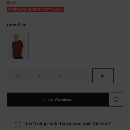
SALE
DOPPELTER RABATT EXTRA 25%
Rust
Farbe
XS
S
M
L
XL
In den Warenkorb
Lieferung nach Hause oder zum Abholort