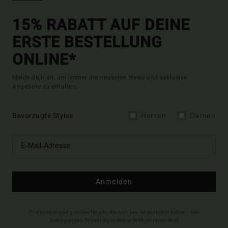
15% RABATT AUF DEINE
ERSTE BESTELLUNG
ONLINE*
Melde dich an, um immer die neuesten News und exklusive
Angebote zu erhalten.
Bevorzugte Styles
Herren
Damen
Anmelden
(*) Angebot gültig online für alle, die sich neu angemeldet haben - Alle
Bedingungen findest du in deiner Willkommens-Mail