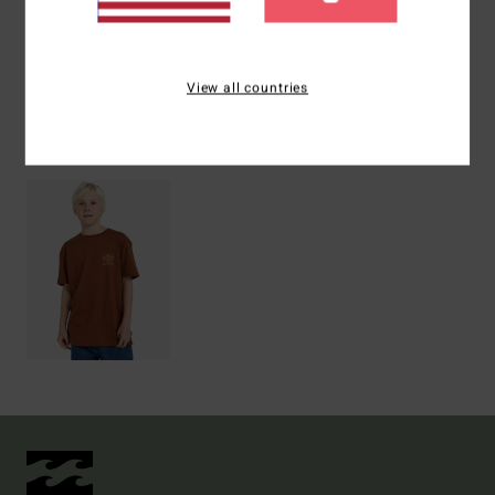
Versand & Rückversand
View all countries
ZULETZT ANGESEHENE ARTIKEL