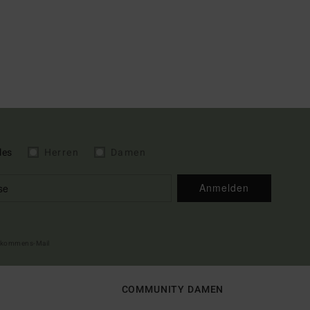
les
Herren
Damen
Anmelden
illkommens-Mail
COMMUNITY DAMEN