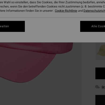
hre Wahl so einstellen, dass Sie Cookies, die Ihrer Zustimmung bedürfen, ann
DOPPE
rechen, wenn Sie den betreffenden Cookies nicht zustimmen (z. B. bestimmte 
ere Informationen finden Sie in unserer :
Cookie-Richtlinie
und
Datenschutzricht
Farbe
walten
Alle Cook
Gr