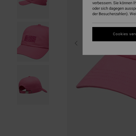
verbessern. Sie können I
oder sich dagegen aussp
der Besucherzahlen). Weit
Cookies ver