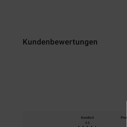
Kundenbewertungen
Komfort
Pre
4.6