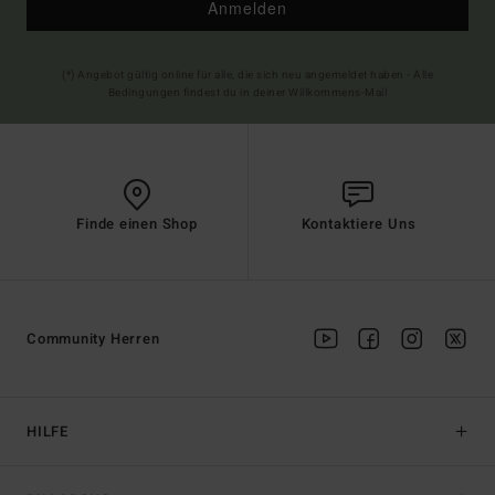
Anmelden
(*) Angebot gültig online für alle, die sich neu angemeldet haben - Alle
Bedingungen findest du in deiner Willkommens-Mail
Finde einen Shop
Kontaktiere Uns
Community Herren
HILFE