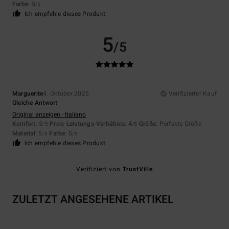
Farbe
: 5
/5
Ich empfehle dieses Produkt
5
/5
Marguerite
4. Oktober 2025
Verifizierter Kauf
Gleiche Antwort
Original anzeigen - Italiano
Komfort
: 5
Preis-Leistungs-Verhältnis
: 4
Größe
: Perfekte Größe
/5
/5
Material
: 5
Farbe
: 5
/5
/5
Ich empfehle dieses Produkt
Verifiziert von
TrustVille
ZULETZT ANGESEHENE ARTIKEL