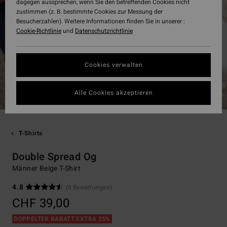
dagegen aussprechen, wenn Sie den betreffenden Cookies nicht
zustimmen (z. B. bestimmte Cookies zur Messung der
Besucherzahlen). Weitere Informationen finden Sie in unserer :
Cookie-Richtlinie
und
Datenschutzrichtlinie
Cookies verwalten
Alle Cookies akzeptieren
T-Shirts
Double Spread Og
Männer Beige T-Shirt
4.8
(8 Bewertungen)
CHF 39,00
DOPPELTER RABATT EXTRA 25%