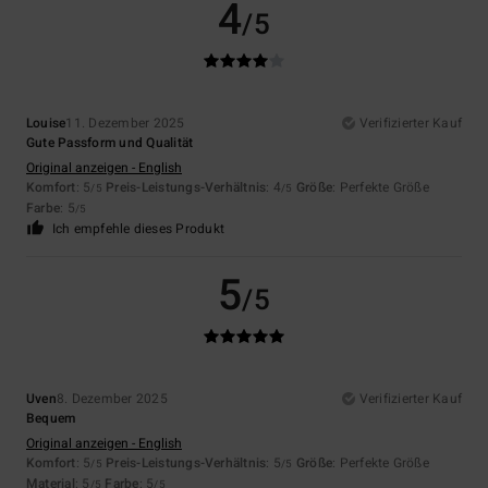
4
/5
Louise
11. Dezember 2025
Verifizierter Kauf
Gute Passform und Qualität
Original anzeigen - English
Komfort
: 5
Preis-Leistungs-Verhältnis
: 4
Größe
: Perfekte Größe
/5
/5
Farbe
: 5
/5
Ich empfehle dieses Produkt
5
/5
Uven
8. Dezember 2025
Verifizierter Kauf
Bequem
Original anzeigen - English
Komfort
: 5
Preis-Leistungs-Verhältnis
: 5
Größe
: Perfekte Größe
/5
/5
Material
: 5
Farbe
: 5
/5
/5