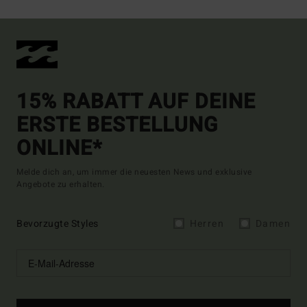
15% RABATT AUF DEINE
ERSTE BESTELLUNG
ONLINE*
Melde dich an, um immer die neuesten News und exklusive
Angebote zu erhalten.
Bevorzugte Styles
Herren
Damen