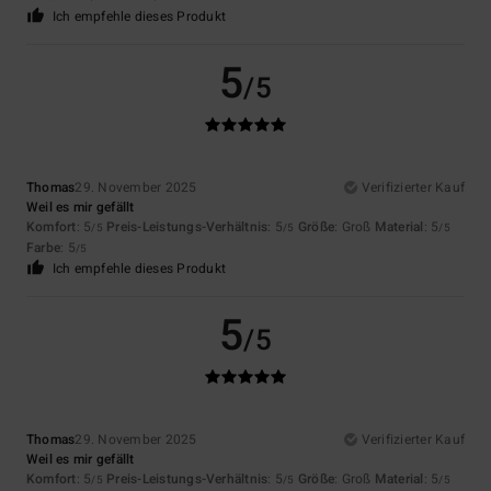
Ich empfehle dieses Produkt
5
/5
Thomas
29. November 2025
Verifizierter Kauf
Weil es mir gefällt
Komfort
: 5
Preis-Leistungs-Verhältnis
: 5
Größe
: Groß
Material
: 5
/5
/5
/5
Farbe
: 5
/5
Ich empfehle dieses Produkt
5
/5
Thomas
29. November 2025
Verifizierter Kauf
Weil es mir gefällt
Komfort
: 5
Preis-Leistungs-Verhältnis
: 5
Größe
: Groß
Material
: 5
/5
/5
/5