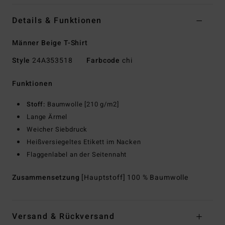
Details & Funktionen
Männer Beige T-Shirt
Style
24A353518
Farbcode
chi
Funktionen
Stoff:
Baumwolle [210 g/m2]
Lange Ärmel
Weicher Siebdruck
Heißversiegeltes Etikett im Nacken
Flaggenlabel an der Seitennaht
Zusammensetzung
[Hauptstoff] 100 % Baumwolle
Versand & Rückversand