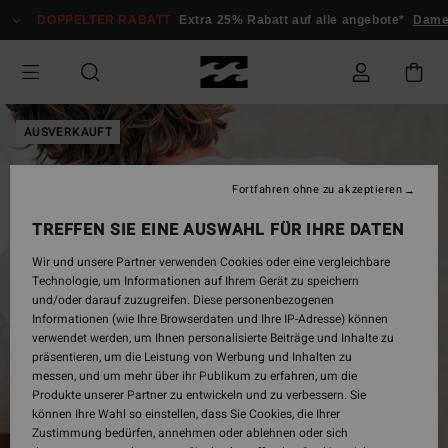
Direkt
DOPPELTER RABATT
Extra 25% Rabatt auf alle angebote*
Damen
zur
Produktinformation
springen
AUSVERKAUFT
Fortfahren ohne zu akzeptieren
TREFFEN SIE EINE AUSWAHL FÜR IHRE DATEN
Wir und unsere Partner verwenden Cookies oder eine vergleichbare
Technologie, um Informationen auf Ihrem Gerät zu speichern
und/oder darauf zuzugreifen. Diese personenbezogenen
Informationen (wie Ihre Browserdaten und Ihre IP-Adresse) können
verwendet werden, um Ihnen personalisierte Beiträge und Inhalte zu
präsentieren, um die Leistung von Werbung und Inhalten zu
messen, und um mehr über ihr Publikum zu erfahren, um die
Produkte unserer Partner zu entwickeln und zu verbessern. Sie
können Ihre Wahl so einstellen, dass Sie Cookies, die Ihrer
Zustimmung bedürfen, annehmen oder ablehnen oder sich