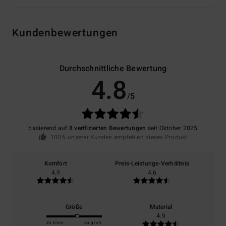
Kundenbewertungen
Durchschnittliche Bewertung
4.8
/5
basierend auf
8 verifizierten Bewertungen
seit Oktober 2025
100% unserer Kunden empfehlen dieses Produkt
Komfort
Preis-Leistungs-Verhältnis
4.9
4.6
Größe
Material
4.9
Zu klein
Zu groß