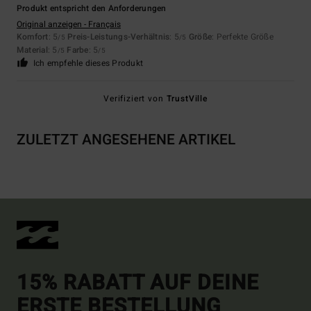
Produkt entspricht den Anforderungen
Original anzeigen - Français
Komfort
: 5
Preis-Leistungs-Verhältnis
: 5
Größe
: Perfekte Größe
/5
/5
Material
: 5
Farbe
: 5
/5
/5
Ich empfehle dieses Produkt
Verifiziert von
TrustVille
ZULETZT ANGESEHENE ARTIKEL
15% RABATT AUF DEINE
ERSTE BESTELLUNG