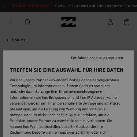
Direkt
DOPPELTER RABATT
Extra 25% Rabatt auf alle angebote*
Damen
zur
Produktinformation
springen
T-Shirts
Fortfahren ohne zu akzeptieren
TREFFEN SIE EINE AUSWAHL FÜR IHRE DATEN
Wir und unsere Partner verwenden Cookies oder eine vergleichbare
Technologie, um Informationen auf Ihrem Gerät zu speichern
und/oder darauf zuzugreifen. Diese personenbezogenen
Informationen (wie Ihre Browserdaten und Ihre IP-Adresse) können
verwendet werden, um Ihnen personalisierte Beiträge und Inhalte zu
präsentieren, um die Leistung von Werbung und Inhalten zu
messen, und um mehr über ihr Publikum zu erfahren, um die
Produkte unserer Partner zu entwickeln und zu verbessern. Sie
können Ihre Wahl so einstellen, dass Sie Cookies, die Ihrer
Zustimmung bedürfen, annehmen oder ablehnen oder sich