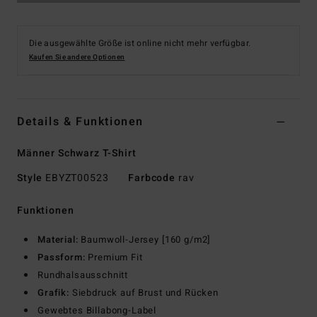
Die ausgewählte Größe ist online nicht mehr verfügbar.
Kaufen Sie andere Optionen
Details & Funktionen
Männer Schwarz T-Shirt
Style
EBYZT00523
Farbcode
rav
Funktionen
Material:
Baumwoll-Jersey [160 g/m2]
Passform:
Premium Fit
Rundhalsausschnitt
Grafik:
Siebdruck auf Brust und Rücken
Gewebtes Billabong-Label