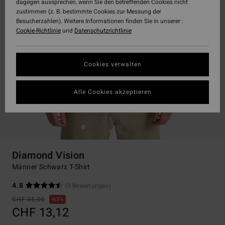
dagegen aussprechen, wenn Sie den betreffenden Cookies nicht
zustimmen (z. B. bestimmte Cookies zur Messung der
Besucherzahlen). Weitere Informationen finden Sie in unserer :
Cookie-Richtlinie
und
Datenschutzrichtlinie
Cookies verwalten
Alle Cookies akzeptieren
Diamond Vision
Männer Schwarz T-Shirt
4.8
(5 Bewertungen)
CHF 35,00
63%
CHF 13,12