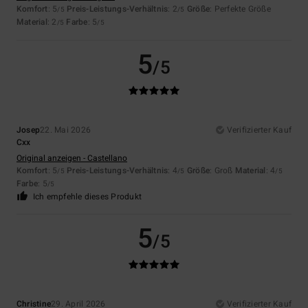
Komfort
: 5
Preis-Leistungs-Verhältnis
: 2
Größe
: Perfekte Größe
/5
/5
Material
: 2
Farbe
: 5
/5
/5
5
/5
Josep
22. Mai 2026
Verifizierter Kauf
Cxx
Original anzeigen - Castellano
Komfort
: 5
Preis-Leistungs-Verhältnis
: 4
Größe
: Groß
Material
: 4
/5
/5
/5
Farbe
: 5
/5
Ich empfehle dieses Produkt
5
/5
Christine
29. April 2026
Verifizierter Kauf