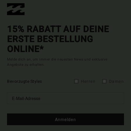
15% RABATT AUF DEINE
ERSTE BESTELLUNG
ONLINE*
Melde dich an, um immer die neuesten News und exklusive
Angebote zu erhalten.
Bevorzugte Styles
Herren
Damen
Anmelden