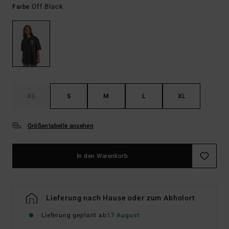
Off Black
Farbe
XS
S
M
L
XL
Größentabelle ansehen
In den Warenkorb
Lieferung nach Hause oder zum Abholort
Lieferung geplant ab
17 August