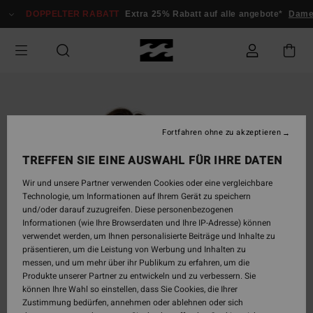
Direkt
DOPPELTER RABATT
Extra 25% Rabatt auf alle angebote*
Damen
zur
Produktinformation
springen
Fortfahren ohne zu akzeptieren
TREFFEN SIE EINE AUSWAHL FÜR IHRE DATEN
Wir und unsere Partner verwenden Cookies oder eine vergleichbare
Technologie, um Informationen auf Ihrem Gerät zu speichern
und/oder darauf zuzugreifen. Diese personenbezogenen
Informationen (wie Ihre Browserdaten und Ihre IP-Adresse) können
verwendet werden, um Ihnen personalisierte Beiträge und Inhalte zu
präsentieren, um die Leistung von Werbung und Inhalten zu
messen, und um mehr über ihr Publikum zu erfahren, um die
Produkte unserer Partner zu entwickeln und zu verbessern. Sie
können Ihre Wahl so einstellen, dass Sie Cookies, die Ihrer
Zustimmung bedürfen, annehmen oder ablehnen oder sich