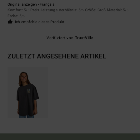
Original anzeigen - Français
Komfort
: 5
Preis-Leistungs-Verhältnis
: 5
Größe
: Groß
Material
: 5
/5
/5
/5
Farbe
: 5
/5
Ich empfehle dieses Produkt
Verifiziert von
TrustVille
ZULETZT ANGESEHENE ARTIKEL