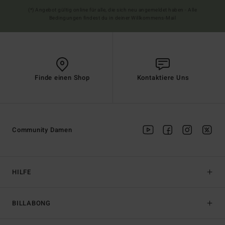
(*) Angebot gültig online für alle, die sich neu angemeldet haben - Alle
Bedingungen findest du in deiner Willkommens-Mail
Finde einen Shop
Kontaktiere Uns
Community Damen
HILFE
BILLABONG