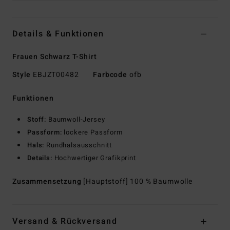
Details & Funktionen
Frauen Schwarz T-Shirt
Style
EBJZT00482
Farbcode
ofb
Funktionen
Stoff:
Baumwoll-Jersey
Passform:
lockere Passform
Hals:
Rundhalsausschnitt
Details:
Hochwertiger Grafikprint
Zusammensetzung
[Hauptstoff] 100 % Baumwolle
Versand & Rückversand