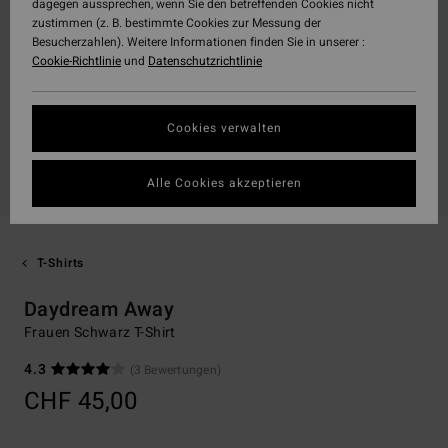
dagegen aussprechen, wenn Sie den betreffenden Cookies nicht
zustimmen (z. B. bestimmte Cookies zur Messung der
Besucherzahlen). Weitere Informationen finden Sie in unserer :
Cookie-Richtlinie
und
Datenschutzrichtlinie
Cookies verwalten
Alle Cookies akzeptieren
T-Shirts
Daydream Away
Frauen Schwarz T-Shirt
4.3
(3 Bewertungen)
CHF 45,00