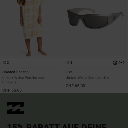
2
3
ÖKO
Hooded Poncho
Fizz
Unisex Weiss Poncho zum
Unisex Weiss Sonnenbrille
Umziehen
CHF 65,00
CHF 65,00