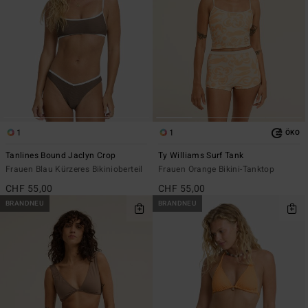
1
1
ÖKO
Tanlines Bound Jaclyn Crop
Ty Williams Surf Tank
Frauen Blau Kürzeres Bikinioberteil
Frauen Orange Bikini-Tanktop
CHF 55,00
CHF 55,00
BRANDNEU
BRANDNEU