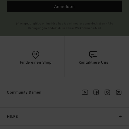
Anmelden
(*) Angebot gültig online für alle, die sich neu angemeldet haben - Alle
Bedingungen findest du in deiner Willkommens-Mail
Finde einen Shop
Kontaktiere Uns
Community Damen
HILFE