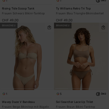
1
1
ÖKO
Rising Tide Scoop Tank
Ty Williams Retro Tri Top
Frauen Schwarz Bikini-Tanktop
Frauen Blau Triangle-Bikinioberteil
CHF 49,00
CHF 49,00
BRANDNEU
BRANDNEU
1
5
ÖKO
Wavey Daze V Bandeau
Sol Searcher Lace Up Trilet
Frauen Beige Bikinitop mit Bügeln
Frauen Braun Bikini-Tanktop