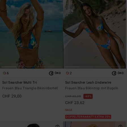
6
2
ÖKO
ÖKO
Sol Searcher Multi Tri
Sol Searcher Leah Underwire
Frauen Blau Triangle-Bikinioberteil
Frauen Blau Bikinitop mit Bügeln
CHF 29,00
CHF 45,00
48%
CHF 23,62
SALE
DOPPELTER RABATT EXTRA 25%