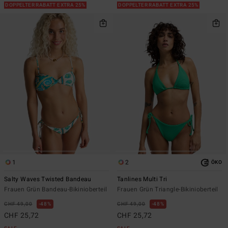
DOPPELTER RABATT EXTRA 25%
DOPPELTER RABATT EXTRA 25%
1
2
ÖKO
Salty Waves Twisted Bandeau
Tanlines Multi Tri
Frauen Grün Bandeau-Bikinioberteil
Frauen Grün Triangle-Bikinioberteil
CHF 49,00
48%
CHF 49,00
48%
CHF 25,72
CHF 25,72