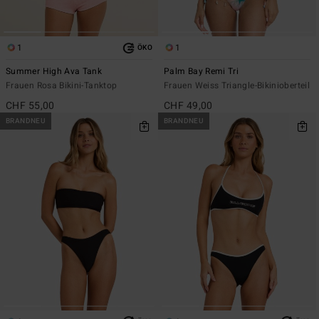
1
1
ÖKO
Summer High Ava Tank
Palm Bay Remi Tri
Frauen Rosa Bikini-Tanktop
Frauen Weiss Triangle-Bikinioberteil
CHF 55,00
CHF 49,00
BRANDNEU
BRANDNEU