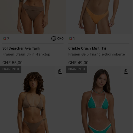
7
1
ÖKO
Sol Searcher Ava Tank
Crinkle Crush Multi Tri
Frauen Braun Bikini-Tanktop
Frauen Gelb Triangle-Bikinioberteil
CHF 55,00
CHF 49,00
BRANDNEU
BRANDNEU