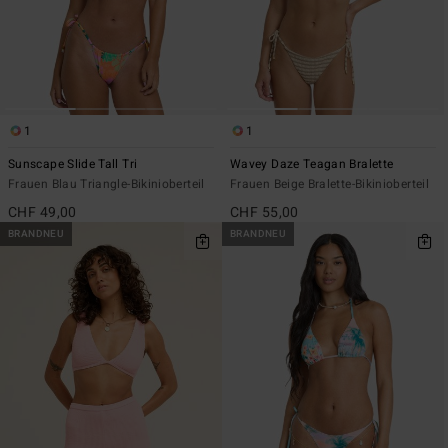
1
1
Sunscape Slide Tall Tri
Wavey Daze Teagan Bralette
Frauen Blau Triangle-Bikinioberteil
Frauen Beige Bralette-Bikinioberteil
CHF 49,00
CHF 55,00
BRANDNEU
BRANDNEU