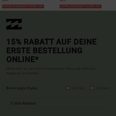
SALE
SALE
DOPPELTER RABATT EXTRA 25%
DOPPELTER RABATT EXTRA 25%
15% RABATT AUF DEINE
ERSTE BESTELLUNG
ONLINE*
Melde dich an, um immer die neuesten News und exklusive
Angebote zu erhalten.
Bevorzugte Styles
Herren
Damen