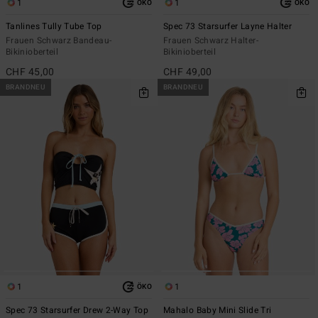
1
1
ÖKO
ÖKO
Tanlines Tully Tube Top
Spec 73 Starsurfer Layne Halter
Frauen Schwarz Bandeau-
Frauen Schwarz Halter-
Bikinioberteil
Bikinioberteil
CHF 45,00
CHF 49,00
BRANDNEU
BRANDNEU
1
1
ÖKO
Spec 73 Starsurfer Drew 2-Way Top
Mahalo Baby Mini Slide Tri