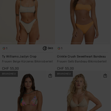
1
1
ÖKO
Ty Williams Jaclyn Crop
Crinkle Crush Sweetheart Bandeau
Frauen Beige Kürzeres Bikinioberteil
Frauen Gelb Bandeau-Bikinioberteil
CHF 55,00
CHF 55,00
BRANDNEU
BRANDNEU