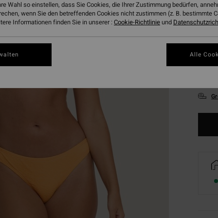
hre Wahl so einstellen, dass Sie Cookies, die Ihrer Zustimmung bedürfen, ann
rechen, wenn Sie den betreffenden Cookies nicht zustimmen (z. B. bestimmte 
ere Informationen finden Sie in unserer :
Cookie-Richtlinie
und
Datenschutzricht
walten
Alle Cook
XS
Gr