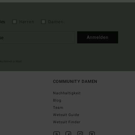
les
Herren
Damen
Anmelden
illkommens-Mail
COMMUNITY DAMEN
Nachhaltigkeit
Blog
Team
Wetsuit Guide
Wetsuit Finder