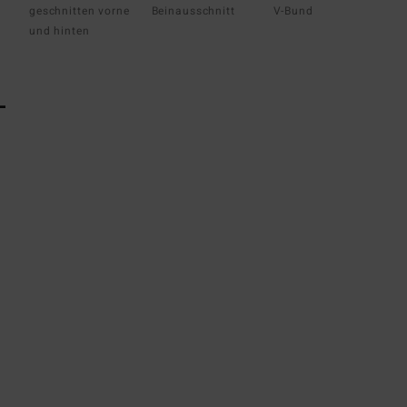
geschnitten vorne
Beinausschnitt
V-Bund
und hinten
L