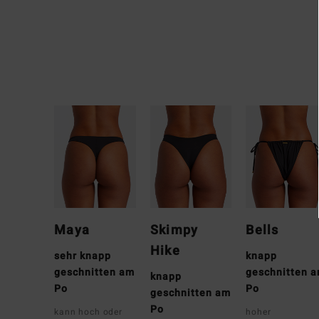
Maya
Skimpy
Bells
Hike
sehr knapp
knapp
geschnitten am
geschnitten 
knapp
Po
Po
geschnitten am
Po
kann hoch oder
hoher