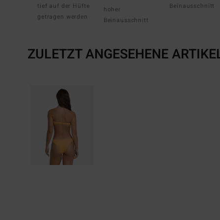
tief auf der Hüfte
Beinausschnitt
hoher
getragen werden
Beinausschnitt
ZULETZT ANGESEHENE ARTIKE