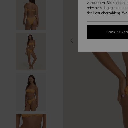
verbessern. Sie können I
oder sich dagegen aussp
der Besucherzahlen). Weit
Cookies ver