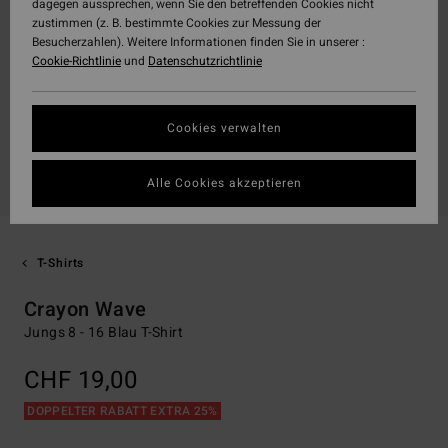
dagegen aussprechen, wenn Sie den betreffenden Cookies nicht
zustimmen (z. B. bestimmte Cookies zur Messung der
Besucherzahlen). Weitere Informationen finden Sie in unserer :
Cookie-Richtlinie
und
Datenschutzrichtlinie
Cookies verwalten
Alle Cookies akzeptieren
T-Shirts
Crayon Wave
Jungs 8 - 16 Blau T-Shirt
CHF 19,00
DOPPELTER RABATT EXTRA 25%