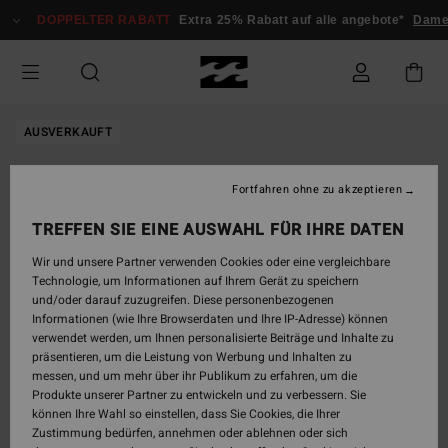
Direkt
DOPPELTER RABATT
Extra 25% Rabatt auf alle angebote*
Dame
zur
Produktinformation
springen
AUSVERKAUFT
Fortfahren ohne zu akzeptieren
TREFFEN SIE EINE AUSWAHL FÜR IHRE DATEN
Wir und unsere Partner verwenden Cookies oder eine vergleichbare
Technologie, um Informationen auf Ihrem Gerät zu speichern
und/oder darauf zuzugreifen. Diese personenbezogenen
Informationen (wie Ihre Browserdaten und Ihre IP-Adresse) können
verwendet werden, um Ihnen personalisierte Beiträge und Inhalte zu
präsentieren, um die Leistung von Werbung und Inhalten zu
messen, und um mehr über ihr Publikum zu erfahren, um die
Produkte unserer Partner zu entwickeln und zu verbessern. Sie
können Ihre Wahl so einstellen, dass Sie Cookies, die Ihrer
Zustimmung bedürfen, annehmen oder ablehnen oder sich