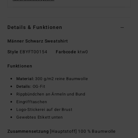
Details & Funktionen
Männer Schwarz Sweatshirt
Style
EBYFT00154
Farbcode
ktw0
Funktionen
Material:
300 g/m2 reine Baumwolle
Details:
OG-Fit
Rippbündchen an Ärmeln und Bund
Eingrifftaschen
Logo-Stickerei auf der Brust
Gewebtes Etikett unten
Zusammensetzung
[Hauptstoff] 100 % Baumwolle