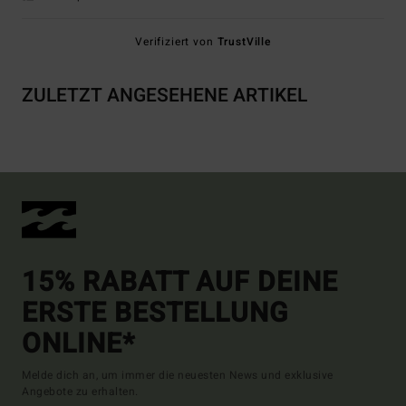
Verifiziert von
TrustVille
ZULETZT ANGESEHENE ARTIKEL
15% RABATT AUF DEINE
ERSTE BESTELLUNG
ONLINE*
Melde dich an, um immer die neuesten News und exklusive
Angebote zu erhalten.