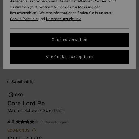
dagegen aussprechen, wenn Sie den betreffenden Cookies nicht
zustimmen (z. B. bestimmte Cookies zur Messung der
Besucherzahlen). Weitere Informationen finden Sie in unserer :
Cookie-Richtlinie
und
Datenschutzrichtlinie
Cookies verwalten
Alle Cookies akzeptieren
Sweatshirts
ÖKO
Core Lord Po
Männer Schwarz Sweatshirt
4.0
(1 Bewertungen)
ECO-BONUS