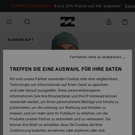
Direkt
DOPPELTER RABATT
Extra 25% Rabatt auf alle angebote*
Damen
zur
Produktinformation
springen
AUSVERKAUFT
Fortfahren ohne zu akzeptieren
TREFFEN SIE EINE AUSWAHL FÜR IHRE DATEN
Wir und unsere Partner verwenden Cookies oder eine vergleichbare
Technologie, um Informationen auf Ihrem Gerät zu speichern
und/oder darauf zuzugreifen. Diese personenbezogenen
Informationen (wie Ihre Browserdaten und Ihre IP-Adresse) können
verwendet werden, um Ihnen personalisierte Beiträge und Inhalte zu
präsentieren, um die Leistung von Werbung und Inhalten zu
messen, und um mehr über ihr Publikum zu erfahren, um die
Produkte unserer Partner zu entwickeln und zu verbessern. Sie
können Ihre Wahl so einstellen, dass Sie Cookies, die Ihrer
Zustimmung bedürfen, annehmen oder ablehnen oder sich