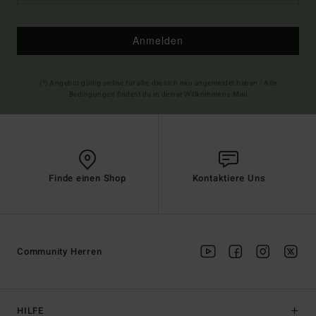
Anmelden
(*) Angebot gültig online für alle, die sich neu angemeldet haben - Alle
Bedingungen findest du in deiner Willkommens-Mail
Finde einen Shop
Kontaktiere Uns
Community Herren
HILFE