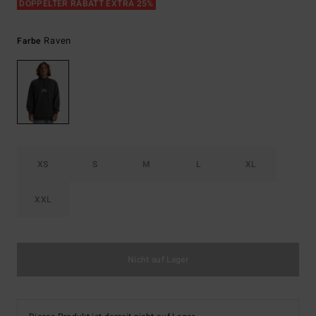
DOPPELTER RABATT EXTRA 25%
Raven
Farbe
XS
S
M
L
XL
XXL
Nicht auf Lager