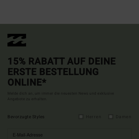
15% RABATT AUF DEINE
ERSTE BESTELLUNG
ONLINE*
Melde dich an, um immer die neuesten News und exklusive
Angebote zu erhalten.
Bevorzugte Styles
Herren
Damen