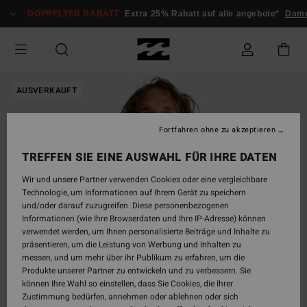
Direkt
DOPPELTER RABATT
Extra 25% Rabatt auf alle angebote*
Dame
zur
Produktinformation
springen
AUSVERKAUFT
Fortfahren ohne zu akzeptieren
TREFFEN SIE EINE AUSWAHL FÜR IHRE DATEN
Wir und unsere Partner verwenden Cookies oder eine vergleichbare
Technologie, um Informationen auf Ihrem Gerät zu speichern
und/oder darauf zuzugreifen. Diese personenbezogenen
Informationen (wie Ihre Browserdaten und Ihre IP-Adresse) können
verwendet werden, um Ihnen personalisierte Beiträge und Inhalte zu
präsentieren, um die Leistung von Werbung und Inhalten zu
messen, und um mehr über ihr Publikum zu erfahren, um die
Produkte unserer Partner zu entwickeln und zu verbessern. Sie
können Ihre Wahl so einstellen, dass Sie Cookies, die Ihrer
Zustimmung bedürfen, annehmen oder ablehnen oder sich