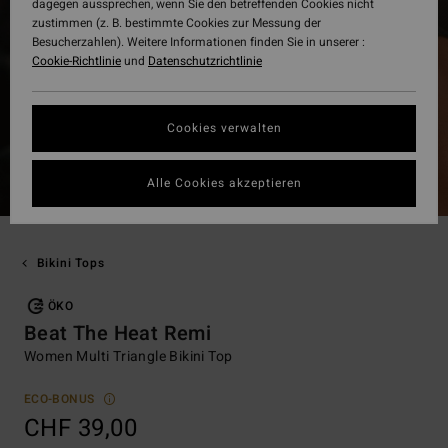
dagegen aussprechen, wenn Sie den betreffenden Cookies nicht
zustimmen (z. B. bestimmte Cookies zur Messung der
Besucherzahlen). Weitere Informationen finden Sie in unserer :
Cookie-Richtlinie
und
Datenschutzrichtlinie
Cookies verwalten
Alle Cookies akzeptieren
Bikini Tops
ÖKO
Beat The Heat Remi
Women Multi Triangle Bikini Top
ECO-BONUS
CHF 39,00