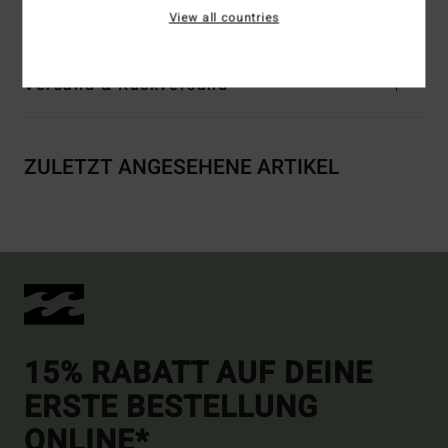
(Polyamide) / 22% Elastane
View all countries
Versand & Rückversand
ZULETZT ANGESEHENE ARTIKEL
15% RABATT AUF DEINE
ERSTE BESTELLUNG
ONLINE*