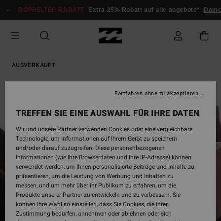
Direkt
DOPPELTER RABATT
Extra 25% Rabatt auf alle angebote*
Dame
zur
Produktinformation
springen
AUSVERKAUFT
Fortfahren ohne zu akzeptieren
TREFFEN SIE EINE AUSWAHL FÜR IHRE DATEN
Wir und unsere Partner verwenden Cookies oder eine vergleichbare
Technologie, um Informationen auf Ihrem Gerät zu speichern
und/oder darauf zuzugreifen. Diese personenbezogenen
Informationen (wie Ihre Browserdaten und Ihre IP-Adresse) können
verwendet werden, um Ihnen personalisierte Beiträge und Inhalte zu
präsentieren, um die Leistung von Werbung und Inhalten zu
messen, und um mehr über ihr Publikum zu erfahren, um die
Produkte unserer Partner zu entwickeln und zu verbessern. Sie
können Ihre Wahl so einstellen, dass Sie Cookies, die Ihrer
Zustimmung bedürfen, annehmen oder ablehnen oder sich