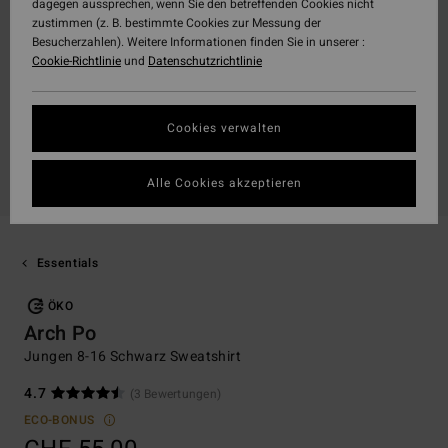
dagegen aussprechen, wenn Sie den betreffenden Cookies nicht
zustimmen (z. B. bestimmte Cookies zur Messung der
Besucherzahlen). Weitere Informationen finden Sie in unserer :
Cookie-Richtlinie
und
Datenschutzrichtlinie
Cookies verwalten
Alle Cookies akzeptieren
Essentials
ÖKO
Arch Po
Jungen 8-16 Schwarz Sweatshirt
4.7
(3 Bewertungen)
ECO-BONUS