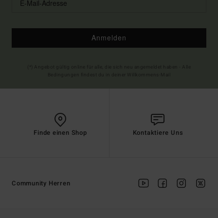
Anmelden
(*) Angebot gültig online für alle, die sich neu angemeldet haben - Alle
Bedingungen findest du in deiner Willkommens-Mail
Finde einen Shop
Kontaktiere Uns
Community Herren