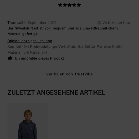
Thomas
30. September 2025
Verifizierter Kauf
Das Sweatshirt ist stilvoll, bequem und aus umweltfreundlichem
Material gefertigt.
Original anzeigen - Italiano
Komfort
: 5
Preis-Leistungs-Verhältnis
: 5
Größe
: Perfekte Größe
/5
/5
Material
: 5
Farbe
: 5
/5
/5
Ich empfehle dieses Produkt
Verifiziert von
TrustVille
ZULETZT ANGESEHENE ARTIKEL