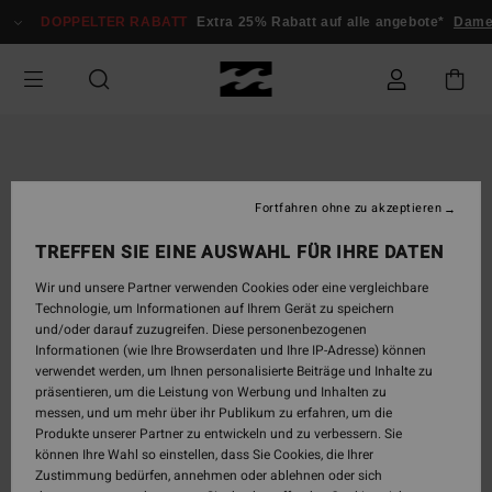
Direkt
DOPPELTER RABATT
Extra 25% Rabatt auf alle angebote*
Damen
zur
Produktinformation
springen
Fortfahren ohne zu akzeptieren
TREFFEN SIE EINE AUSWAHL FÜR IHRE DATEN
Wir und unsere Partner verwenden Cookies oder eine vergleichbare
Technologie, um Informationen auf Ihrem Gerät zu speichern
und/oder darauf zuzugreifen. Diese personenbezogenen
Informationen (wie Ihre Browserdaten und Ihre IP-Adresse) können
verwendet werden, um Ihnen personalisierte Beiträge und Inhalte zu
präsentieren, um die Leistung von Werbung und Inhalten zu
messen, und um mehr über ihr Publikum zu erfahren, um die
Produkte unserer Partner zu entwickeln und zu verbessern. Sie
können Ihre Wahl so einstellen, dass Sie Cookies, die Ihrer
Zustimmung bedürfen, annehmen oder ablehnen oder sich