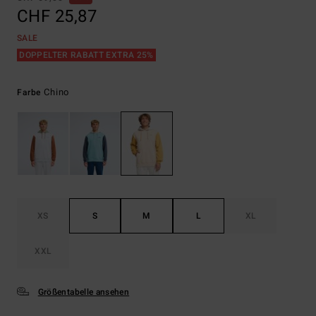
CHF 25,87
SALE
DOPPELTER RABATT EXTRA 25%
Chino
Farbe
XS
S
M
L
XL
XXL
Größentabelle ansehen