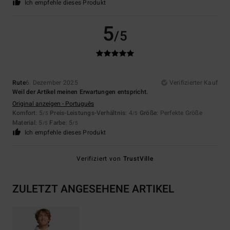
Ich empfehle dieses Produkt
5
/5
Rute
6. Dezember 2025
Verifizierter Kauf
Weil der Artikel meinen Erwartungen entspricht.
Original anzeigen - Português
Komfort
: 5
Preis-Leistungs-Verhältnis
: 4
Größe
: Perfekte Größe
/5
/5
Material
: 5
Farbe
: 5
/5
/5
Ich empfehle dieses Produkt
Verifiziert von
TrustVille
ZULETZT ANGESEHENE ARTIKEL