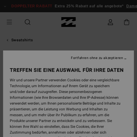
Direkt
DOPPELTER RABATT
Extra 25% Rabatt auf alle angebote*
Dam
zur
Produktinformation
springen
Sweatshirts
Fortfahren ohne zu akzeptieren
TREFFEN SIE EINE AUSWAHL FÜR IHRE DATEN
Wir und unsere Partner verwenden Cookies oder eine vergleichbare
Technologie, um Informationen auf Ihrem Gerät zu speichern
und/oder darauf zuzugreifen. Diese personenbezogenen
Informationen (wie Ihre Browserdaten und Ihre IP-Adresse) können
verwendet werden, um Ihnen personalisierte Beiträge und Inhalte zu
präsentieren, um die Leistung von Werbung und Inhalten zu
messen, und um mehr über ihr Publikum zu erfahren, um die
Produkte unserer Partner zu entwickeln und zu verbessern. Sie
können Ihre Wahl so einstellen, dass Sie Cookies, die Ihrer
Zustimmung bedürfen, annehmen oder ablehnen oder sich