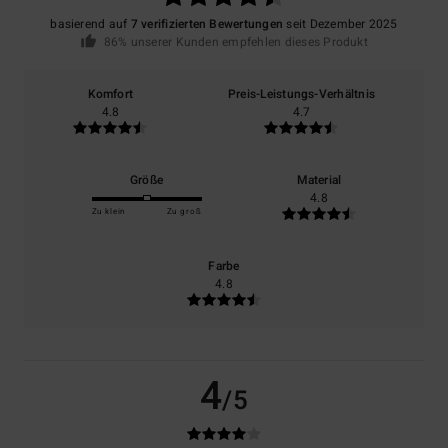
basierend auf
7 verifizierten Bewertungen
seit Dezember 2025
86% unserer Kunden empfehlen dieses Produkt
Komfort
Preis-Leistungs-Verhältnis
4.8
4.7
Größe
Material
4.8
Zu klein
Zu groß
Farbe
4.8
4
/5