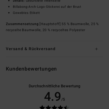
Details:
Gebürstete Innenseite
Billabong-Arch-Logo-Stickerei auf der Brust
Gewebtes Etikett
Zusammensetzung
[Hauptstoff] 55 % Baumwolle, 25 %
recycelte Baumwolle, 20 % recyceltes Polyester
Versand & Rückversand
Kundenbewertungen
Durchschnittliche Bewertung
4.9
/5