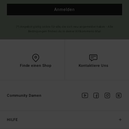
Anmelden
(*) Angebot gültig online für alle, die sich neu angemeldet haben - Alle
Bedingungen findest du in deiner Willkommens-Mail
Finde einen Shop
Kontaktiere Uns
Community Damen
HILFE