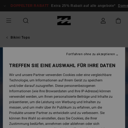
Direkt
DOPPELTER RABATT
Extra 25% Rabatt auf alle angebote*
Damen
zur
Produktinformation
springen
Bikini Tops
Fortfahren ohne zu akzeptieren
TREFFEN SIE EINE AUSWAHL FÜR IHRE DATEN
Wir und unsere Partner verwenden Cookies oder eine vergleichbare
Technologie, um Informationen auf Ihrem Gerät zu speichern
und/oder darauf zuzugreifen. Diese personenbezogenen
Informationen (wie Ihre Browserdaten und Ihre IP-Adresse) können
verwendet werden, um Ihnen personalisierte Beiträge und Inhalte zu
präsentieren, um die Leistung von Werbung und Inhalten zu
messen, und um mehr über ihr Publikum zu erfahren, um die
Produkte unserer Partner zu entwickeln und zu verbessern. Sie
können Ihre Wahl so einstellen, dass Sie Cookies, die Ihrer
Zustimmung bedürfen, annehmen oder ablehnen oder sich