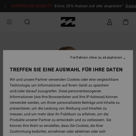
Direkt
DOPPELTER RABATT
Extra 25% Rabatt auf alle angebote*
Dam
zur
Produktinformation
springen
Fortfahren ohne zu akzeptieren
TREFFEN SIE EINE AUSWAHL FÜR IHRE DATEN
Wir und unsere Partner verwenden Cookies oder eine vergleichbare
Technologie, um Informationen auf Ihrem Gerät zu speichern
und/oder darauf zuzugreifen. Diese personenbezogenen
Informationen (wie Ihre Browserdaten und Ihre IP-Adresse) können
verwendet werden, um Ihnen personalisierte Beiträge und Inhalte zu
präsentieren, um die Leistung von Werbung und Inhalten zu
messen, und um mehr über ihr Publikum zu erfahren, um die
Produkte unserer Partner zu entwickeln und zu verbessern. Sie
können Ihre Wahl so einstellen, dass Sie Cookies, die Ihrer
Zustimmung bedürfen, annehmen oder ablehnen oder sich