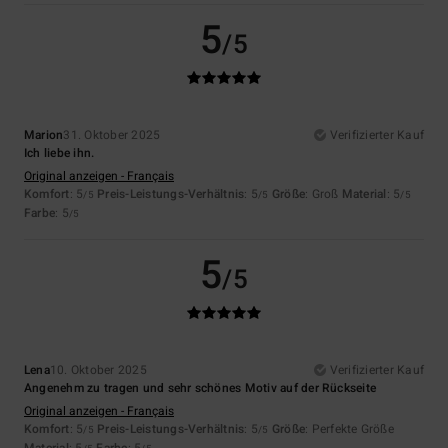
5
/5
Marion
31. Oktober 2025
Verifizierter Kauf
Ich liebe ihn.
Original anzeigen - Français
Komfort
: 5
Preis-Leistungs-Verhältnis
: 5
Größe
: Groß
Material
: 5
/5
/5
/5
Farbe
: 5
/5
5
/5
Lena
10. Oktober 2025
Verifizierter Kauf
Angenehm zu tragen und sehr schönes Motiv auf der Rückseite
Original anzeigen - Français
Komfort
: 5
Preis-Leistungs-Verhältnis
: 5
Größe
: Perfekte Größe
/5
/5