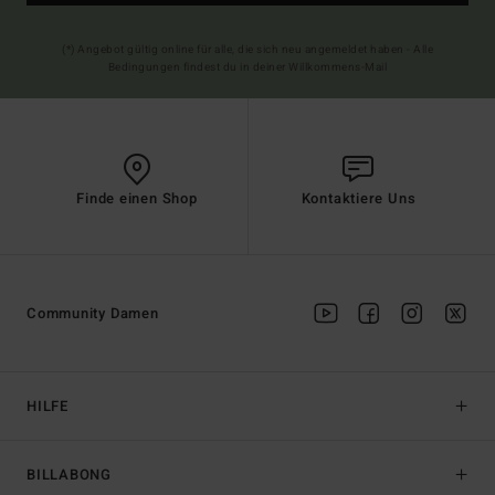
(*) Angebot gültig online für alle, die sich neu angemeldet haben - Alle
Bedingungen findest du in deiner Willkommens-Mail
Finde einen Shop
Kontaktiere Uns
Community Damen
HILFE
BILLABONG