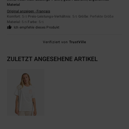
Material
Original anzeigen - Français
Komfort
: 5
Preis-Leistungs-Verhältnis
: 5
Größe
: Perfekte Größe
/5
/5
Material
: 5
Farbe
: 5
/5
/5
Ich empfehle dieses Produkt
Verifiziert von
TrustVille
ZULETZT ANGESEHENE ARTIKEL