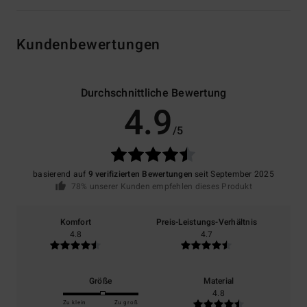
Kundenbewertungen
Durchschnittliche Bewertung
4.9
/5
basierend auf
9 verifizierten Bewertungen
seit September 2025
78% unserer Kunden empfehlen dieses Produkt
Komfort
Preis-Leistungs-Verhältnis
4.8
4.7
Größe
Material
4.8
Zu klein
Zu groß