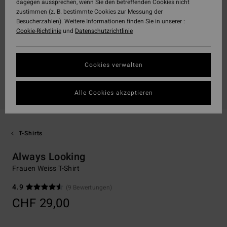
dagegen aussprechen, wenn Sie den betreffenden Cookies nicht
zustimmen (z. B. bestimmte Cookies zur Messung der
Besucherzahlen). Weitere Informationen finden Sie in unserer :
Cookie-Richtlinie
und
Datenschutzrichtlinie
Cookies verwalten
Alle Cookies akzeptieren
T-Shirts
Always Looking
Frauen Weiss T-Shirt
4.9
(9 Bewertungen)
CHF 29,00