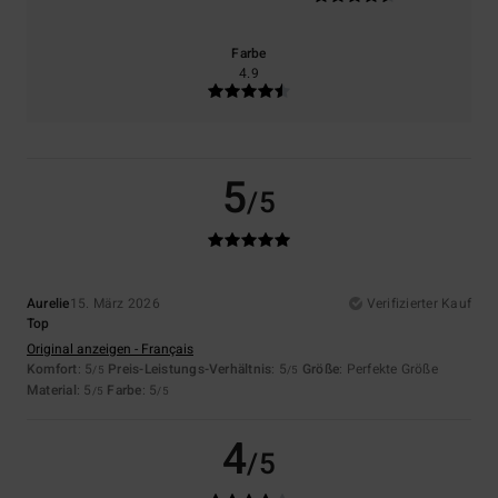
Farbe
4.9
5
/5
Aurelie
15. März 2026
Verifizierter Kauf
Top
Original anzeigen - Français
Komfort
: 5
Preis-Leistungs-Verhältnis
: 5
Größe
: Perfekte Größe
/5
/5
Material
: 5
Farbe
: 5
/5
/5
4
/5