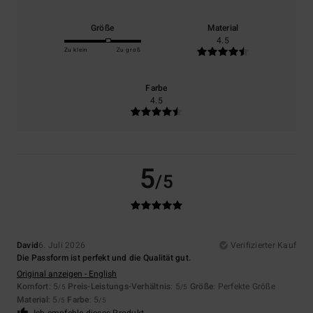
Größe
Material
4.5
Zu klein
Zu groß
Farbe
4.5
5
/5
David
6. Juli 2026
Verifizierter Kauf
Die Passform ist perfekt und die Qualität gut.
Original anzeigen - English
Komfort
: 5
Preis-Leistungs-Verhältnis
: 5
Größe
: Perfekte Größe
/5
/5
Material
: 5
Farbe
: 5
/5
/5