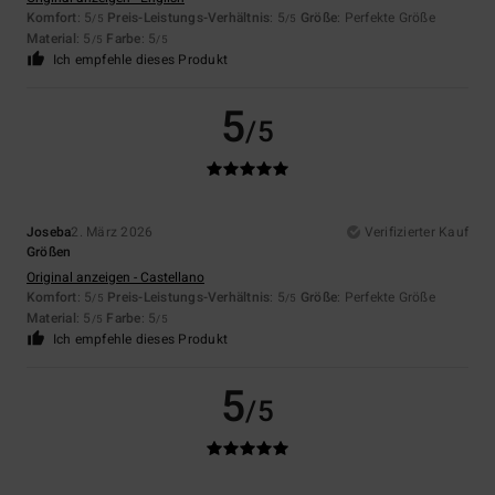
Komfort
: 5
Preis-Leistungs-Verhältnis
: 5
Größe
: Perfekte Größe
/5
/5
Material
: 5
Farbe
: 5
/5
/5
Ich empfehle dieses Produkt
5
/5
Joseba
2. März 2026
Verifizierter Kauf
Größen
Original anzeigen - Castellano
Komfort
: 5
Preis-Leistungs-Verhältnis
: 5
Größe
: Perfekte Größe
/5
/5
Material
: 5
Farbe
: 5
/5
/5
Ich empfehle dieses Produkt
5
/5