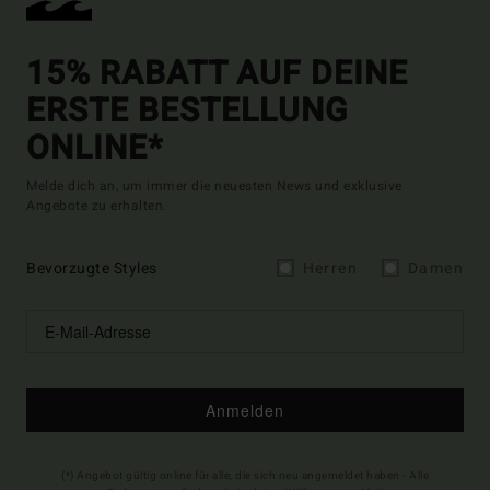
15% RABATT AUF DEINE
ERSTE BESTELLUNG
ONLINE*
Melde dich an, um immer die neuesten News und exklusive
Angebote zu erhalten.
Bevorzugte Styles
Herren
Damen
Anmelden
(*) Angebot gültig online für alle, die sich neu angemeldet haben - Alle