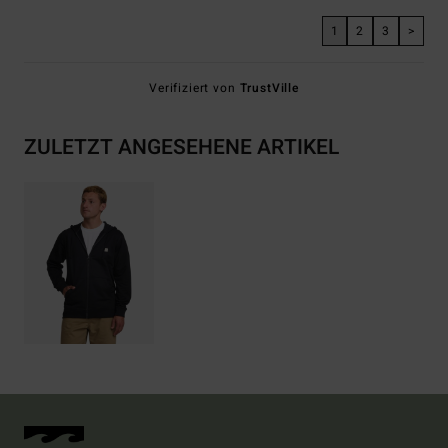
1
2
3
>
Verifiziert von
TrustVille
ZULETZT ANGESEHENE ARTIKEL