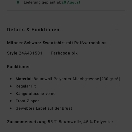
Lieferung geplant ab
20 August
Details & Funktionen
Männer Schwarz Sweatshirt mit Reißverschluss
Style
24A481501
Farbcode
blk
Funktionen
Material:
Baumwoll-Polyester-Mischgewebe [230 g/m²]
Regular Fit
Kängurutasche vorne
Front-Zipper
Gewebtes Label auf der Brust
Zusammensetzung
55 % Baumwolle, 45 % Polyester