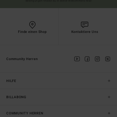
Bedingungen findest du in deiner Willkommens-Mail
Finde einen Shop
Kontaktiere Uns
Community Herren
HILFE
BILLABONG
COMMUNITY HERREN