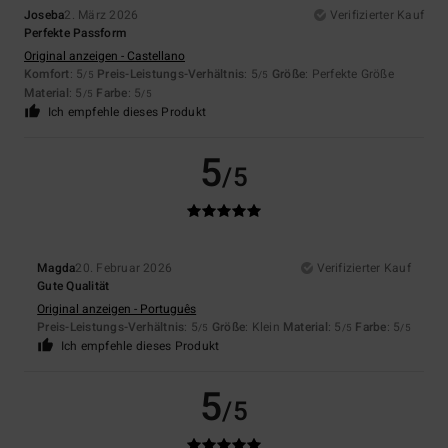
Joseba
2. März 2026
Verifizierter Kauf
Perfekte Passform
Original anzeigen - Castellano
Komfort
: 5
Preis-Leistungs-Verhältnis
: 5
Größe
: Perfekte Größe
/5
/5
Material
: 5
Farbe
: 5
/5
/5
Ich empfehle dieses Produkt
5
/5
Magda
20. Februar 2026
Verifizierter Kauf
Gute Qualität
Original anzeigen - Português
Preis-Leistungs-Verhältnis
: 5
Größe
: Klein
Material
: 5
Farbe
: 5
/5
/5
/5
Ich empfehle dieses Produkt
5
/5