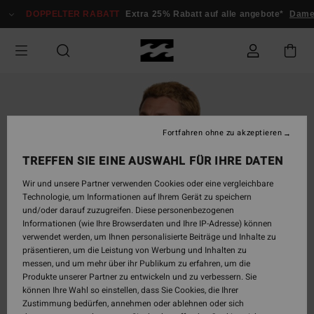
Direkt
DOPPELTER RABATT
Extra 25% Rabatt auf alle angebote*
Damen
zur
Produktinformation
springen
Fortfahren ohne zu akzeptieren
TREFFEN SIE EINE AUSWAHL FÜR IHRE DATEN
Wir und unsere Partner verwenden Cookies oder eine vergleichbare
Technologie, um Informationen auf Ihrem Gerät zu speichern
und/oder darauf zuzugreifen. Diese personenbezogenen
Informationen (wie Ihre Browserdaten und Ihre IP-Adresse) können
verwendet werden, um Ihnen personalisierte Beiträge und Inhalte zu
präsentieren, um die Leistung von Werbung und Inhalten zu
messen, und um mehr über ihr Publikum zu erfahren, um die
Produkte unserer Partner zu entwickeln und zu verbessern. Sie
können Ihre Wahl so einstellen, dass Sie Cookies, die Ihrer
Zustimmung bedürfen, annehmen oder ablehnen oder sich