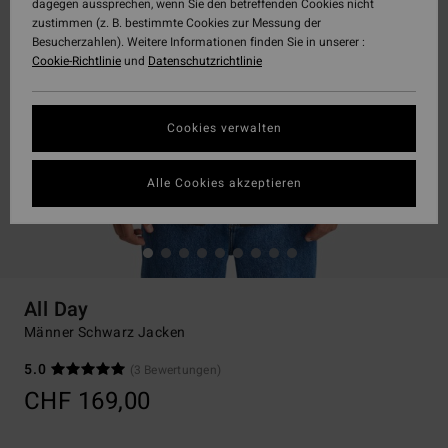
dagegen aussprechen, wenn Sie den betreffenden Cookies nicht
zustimmen (z. B. bestimmte Cookies zur Messung der
Besucherzahlen). Weitere Informationen finden Sie in unserer :
Cookie-Richtlinie
und
Datenschutzrichtlinie
Cookies verwalten
Alle Cookies akzeptieren
All Day
Männer Schwarz Jacken
5.0
(3 Bewertungen)
CHF 169,00