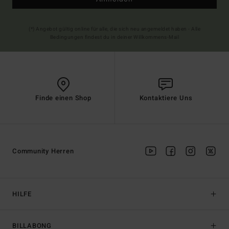
(*) Angebot gültig online für alle, die sich neu angemeldet haben - Alle
Bedingungen findest du in deiner Willkommens-Mail
Finde einen Shop
Kontaktiere Uns
Community Herren
HILFE
BILLABONG