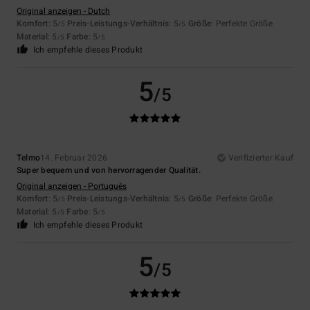
Original anzeigen - Dutch
Komfort
: 5
Preis-Leistungs-Verhältnis
: 5
Größe
: Perfekte Größe
/5
/5
Material
: 5
Farbe
: 5
/5
/5
Ich empfehle dieses Produkt
5
/5
Telmo
14. Februar 2026
Verifizierter Kauf
Super bequem und von hervorragender Qualität.
Original anzeigen - Português
Komfort
: 5
Preis-Leistungs-Verhältnis
: 5
Größe
: Perfekte Größe
/5
/5
Material
: 5
Farbe
: 5
/5
/5
Ich empfehle dieses Produkt
5
/5