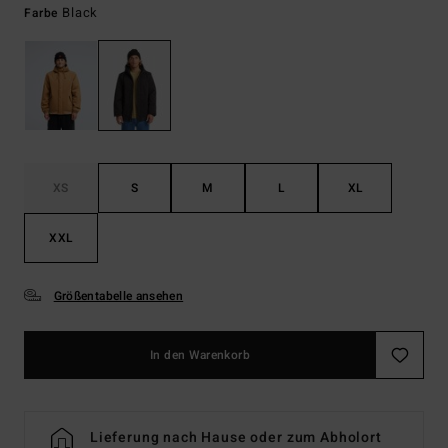
Black
Farbe
XS
S
M
L
XL
XXL
Größentabelle ansehen
In den Warenkorb
Lieferung nach Hause oder zum Abholort