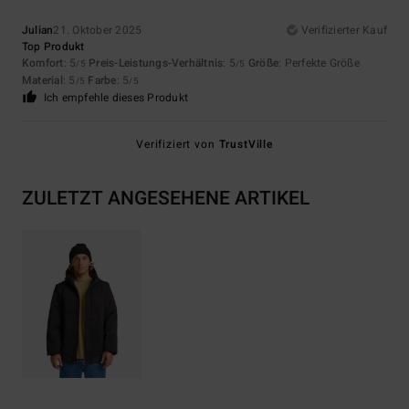
Julian
21. Oktober 2025
Verifizierter Kauf
Top Produkt
Komfort
: 5
Preis-Leistungs-Verhältnis
: 5
Größe
: Perfekte Größe
/5
/5
Material
: 5
Farbe
: 5
/5
/5
Ich empfehle dieses Produkt
Verifiziert von
TrustVille
ZULETZT ANGESEHENE ARTIKEL