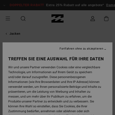
Direkt
DOPPELTER RABATT
Extra 25% Rabatt auf alle angebote*
Damen
zur
Produktinformation
springen
Jacken
Fortfahren ohne zu akzeptieren
TREFFEN SIE EINE AUSWAHL FÜR IHRE DATEN
Wir und unsere Partner verwenden Cookies oder eine vergleichbare
Technologie, um Informationen auf Ihrem Gerät zu speichern
und/oder darauf zuzugreifen. Diese personenbezogenen
Informationen (wie Ihre Browserdaten und Ihre IP-Adresse) können
verwendet werden, um Ihnen personalisierte Beiträge und Inhalte zu
präsentieren, um die Leistung von Werbung und Inhalten zu
messen, und um mehr über ihr Publikum zu erfahren, um die
Produkte unserer Partner zu entwickeln und zu verbessern. Sie
können Ihre Wahl so einstellen, dass Sie Cookies, die Ihrer
Zustimmung bedürfen, annehmen oder ablehnen oder sich