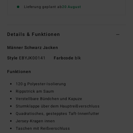
Lieferung geplant ab
20 August
Details & Funktionen
Männer Schwarz Jacken
Style
EBYJK00141
Farbcode
blk
Funktionen
120 g Polyester-Isolierung
Rippstrick am Saum
Verstellbare Bündchen und Kapuze
Sturmklappe über dem Hauptreißverschluss
Quadratisches, gestepptes Taft-Innenfutter
Jersey-Kragen innen
Taschen mit Reißverschluss