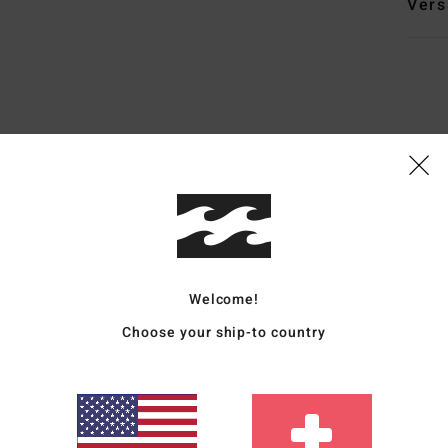
Vers
Durchschnittliche Bewertung
4.8
/5
basierend auf
5 verifizierten Bewertungen
seit Oktober 2025
Welcome!
100% unserer Kunden empfehlen dieses Produkt
Choose your ship-to country
is-Leistungs-Verhältnis
Größe
Materi
4.2
4.4
Zu klein
Zu groß