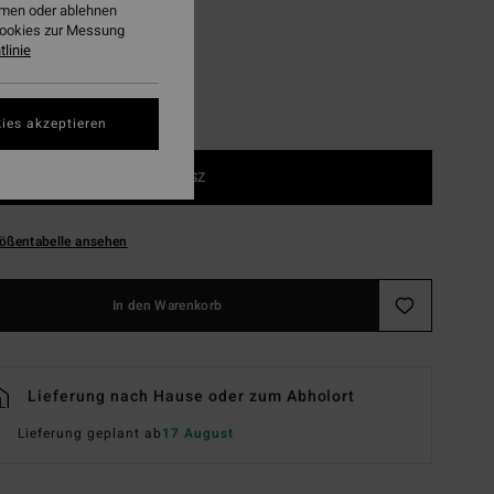
ehmen oder ablehnen
Cookies zur Messung
linie
ies akzeptieren
1SZ
ößentabelle ansehen
In den Warenkorb
Lieferung nach Hause oder zum Abholort
Lieferung geplant ab
17 August