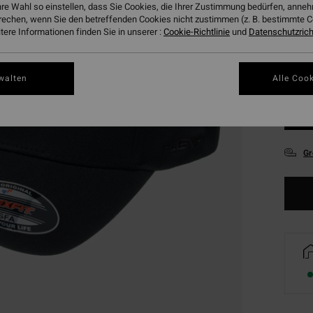
hre Wahl so einstellen, dass Sie Cookies, die Ihrer Zustimmung bedürfen, ann
rechen, wenn Sie den betreffenden Cookies nicht zustimmen (z. B. bestimmte 
ere Informationen finden Sie in unserer :
Cookie-Richtlinie
und
Datenschutzricht
walten
Alle Cook
Gr