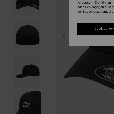
verbessern. Sie können I
oder sich dagegen aussp
der Besucherzahlen). Weit
Cookies ver