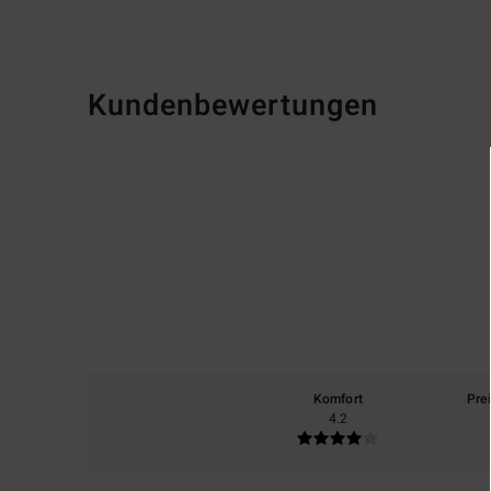
Kundenbewertungen
Komfort
Pre
4.2