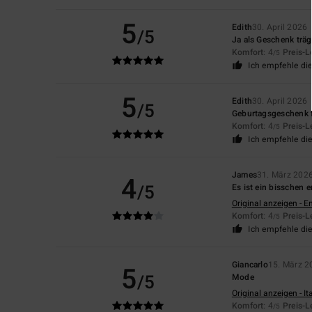
5
Edith
30. April 2026
/5
Ja als Geschenk trägt
Komfort
: 4
Preis-L
/5
Ich empfehle di
5
Edith
30. April 2026
/5
Geburtagsgeschenk 
Komfort
: 4
Preis-L
/5
Ich empfehle di
James
31. März 202
4
/5
Es ist ein bisschen e
Original anzeigen - E
Komfort
: 4
Preis-L
/5
Ich empfehle di
Giancarlo
15. März 2
5
/5
Mode
Original anzeigen - It
Komfort
: 4
Preis-L
/5