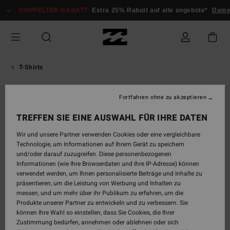
Direkt
DOPPELTER RABATT
Extra 25% Rabatt auf alle angebote*
Dame
zur
Produktinformation
springen
T-Shirts
Fortfahren ohne zu akzeptieren
AUSVERKAUFT
TREFFEN SIE EINE AUSWAHL FÜR IHRE DATEN
Wir und unsere Partner verwenden Cookies oder eine vergleichbare
Technologie, um Informationen auf Ihrem Gerät zu speichern
und/oder darauf zuzugreifen. Diese personenbezogenen
Informationen (wie Ihre Browserdaten und Ihre IP-Adresse) können
verwendet werden, um Ihnen personalisierte Beiträge und Inhalte zu
präsentieren, um die Leistung von Werbung und Inhalten zu
messen, und um mehr über ihr Publikum zu erfahren, um die
Produkte unserer Partner zu entwickeln und zu verbessern. Sie
können Ihre Wahl so einstellen, dass Sie Cookies, die Ihrer
Zustimmung bedürfen, annehmen oder ablehnen oder sich