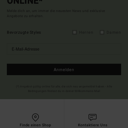
ONLINE*
Melde dich an, um immer die neuesten News und exklusive
Angebote zu erhalten.
Bevorzugte Styles
Herren
Damen
Anmelden
(*) Angebot gültig online für alle, die sich neu angemeldet haben - Alle
Bedingungen findest du in deiner Willkommens-Mail
Finde einen Shop
Kontaktiere Uns