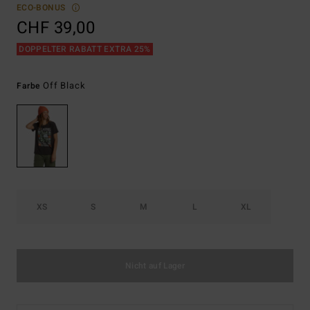
ECO-BONUS
CHF 39,00
DOPPELTER RABATT EXTRA 25%
Off Black
Farbe
XS
S
M
L
XL
Nicht auf Lager