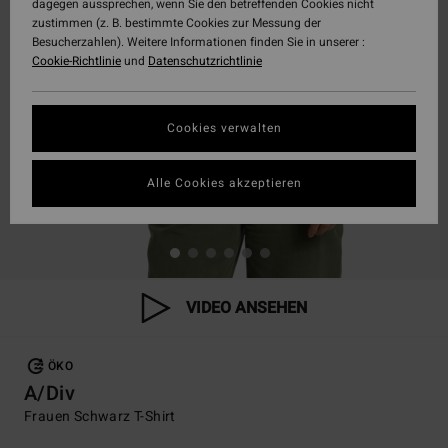
dagegen aussprechen, wenn Sie den betreffenden Cookies nicht
zustimmen (z. B. bestimmte Cookies zur Messung der
Besucherzahlen). Weitere Informationen finden Sie in unserer :
Cookie-Richtlinie
und
Datenschutzrichtlinie
Cookies verwalten
Alle Cookies akzeptieren
VIDEO ANSEHEN
ÖKO
A/Div
Frauen Schwarz T-Shirt