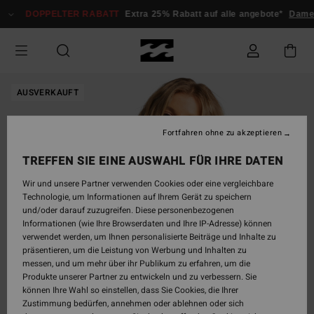
Direkt
DOPPELTER RABATT
Extra 25% Rabatt auf alle angebote*
Damen
zur
Produktinformation
springen
AUSVERKAUFT
Fortfahren ohne zu akzeptieren
TREFFEN SIE EINE AUSWAHL FÜR IHRE DATEN
Wir und unsere Partner verwenden Cookies oder eine vergleichbare
Technologie, um Informationen auf Ihrem Gerät zu speichern
und/oder darauf zuzugreifen. Diese personenbezogenen
Informationen (wie Ihre Browserdaten und Ihre IP-Adresse) können
verwendet werden, um Ihnen personalisierte Beiträge und Inhalte zu
präsentieren, um die Leistung von Werbung und Inhalten zu
messen, und um mehr über ihr Publikum zu erfahren, um die
Produkte unserer Partner zu entwickeln und zu verbessern. Sie
können Ihre Wahl so einstellen, dass Sie Cookies, die Ihrer
Zustimmung bedürfen, annehmen oder ablehnen oder sich