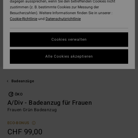
dagegen aussprechen, wenn Sie den betreffenden Cookies nicht
zustimmen (z. B. bestimmte Cookies zur Messung der
Besucherzahlen). Weitere Informationen finden Sie in unserer :
Cookie-Richtlinie
und
Datenschutzrichtlinie
Cookies verwalten
Alle Cookies akzeptieren
Badeanzüge
ÖKO
A/Div - Badeanzug für Frauen
Frauen Grün Badeanzug
ECO-BONUS
CHF 99,00