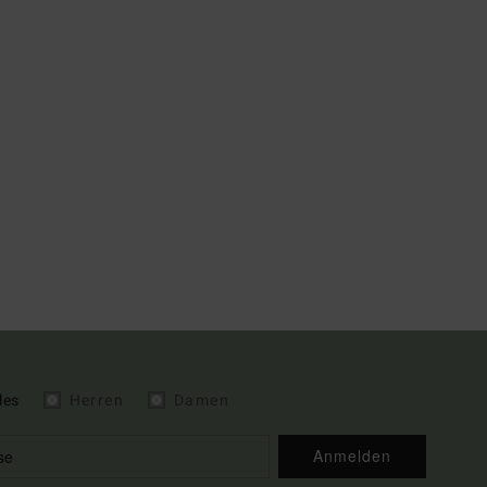
les
Herren
Damen
Anmelden