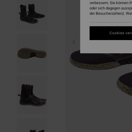
verbessern. Sie können I
oder sich dagegen aussp
der Besucherzahlen). Weit
Cookies ver