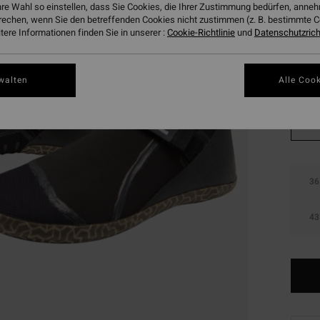
hre Wahl so einstellen, dass Sie Cookies, die Ihrer Zustimmung bedürfen, ann
SALE
rechen, wenn Sie den betreffenden Cookies nicht zustimmen (z. B. bestimmte 
DOPPE
ere Informationen finden Sie in unserer :
Cookie-Richtlinie
und
Datenschutzricht
Farbe
walten
Alle Cook
36
43