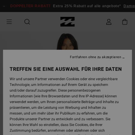
Direkt
DOPPELTER RABATT
Extra 25% Rabatt auf alle angebote*
Dam
zur
Produktinformation
springen
Fortfahren ohne zu akzeptieren
TREFFEN SIE EINE AUSWAHL FÜR IHRE DATEN
Wir und unsere Partner verwenden Cookies oder eine vergleichbare
Technologie, um Informationen auf Ihrem Gerät zu speichern
und/oder darauf zuzugreifen. Diese personenbezogenen
Informationen (wie Ihre Browserdaten und Ihre IP-Adresse) können
verwendet werden, um Ihnen personalisierte Beiträge und Inhalte zu
präsentieren, um die Leistung von Werbung und Inhalten zu
messen, und um mehr über ihr Publikum zu erfahren, um die
Produkte unserer Partner zu entwickeln und zu verbessern. Sie
können Ihre Wahl so einstellen, dass Sie Cookies, die Ihrer
Zustimmung bedürfen, annehmen oder ablehnen oder sich