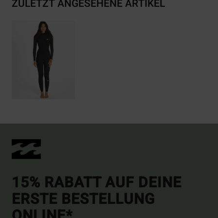
ZULETZT ANGESEHENE ARTIKEL
15% RABATT AUF DEINE
ERSTE BESTELLUNG
ONLINE*