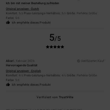
Ich bin mit meiner Bestellung zufrieden
Original anzeigen - Dutch
Komfort
: 5
Preis-Leistungs-Verhältnis
: 5
Größe
: Perfekte Größe
/5
/5
Farbe
: 5
/5
Ich empfehle dieses Produkt
5
/5
Alice
5. Februar 2026
Verifizierter Kauf
Hervorragende Qualität
Original anzeigen - English
Komfort
: 4
Preis-Leistungs-Verhältnis
: 4
Größe
: Perfekte Größe
/5
/5
Farbe
: 5
/5
Ich empfehle dieses Produkt
Verifiziert von
TrustVille