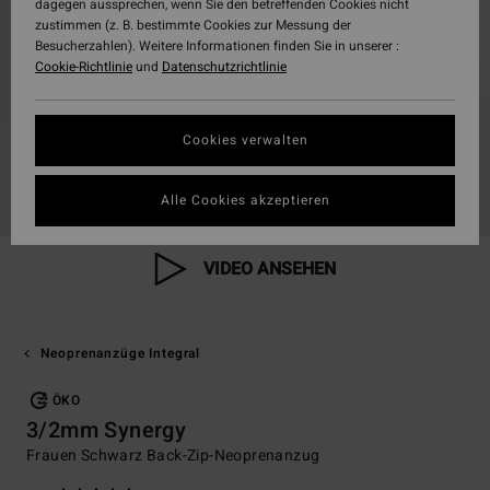
dagegen aussprechen, wenn Sie den betreffenden Cookies nicht
zustimmen (z. B. bestimmte Cookies zur Messung der
Besucherzahlen). Weitere Informationen finden Sie in unserer :
Cookie-Richtlinie
und
Datenschutzrichtlinie
Cookies verwalten
Alle Cookies akzeptieren
VIDEO ANSEHEN
Neoprenanzüge Integral
ÖKO
3/2mm Synergy
Frauen Schwarz Back-Zip-Neoprenanzug