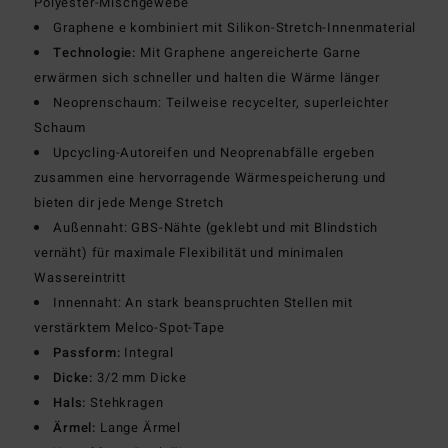
Polyester-Mischgewebe
Graphene e kombiniert mit Silikon-Stretch-Innenmaterial
Technologie:
Mit Graphene angereicherte Garne
erwärmen sich schneller und halten die Wärme länger
Neoprenschaum: Teilweise recycelter, superleichter
Schaum
Upcycling-Autoreifen und Neoprenabfälle ergeben
zusammen eine hervorragende Wärmespeicherung und
bieten dir jede Menge Stretch
Außennaht: GBS-Nähte (geklebt und mit Blindstich
vernäht) für maximale Flexibilität und minimalen
Wassereintritt
Innennaht: An stark beanspruchten Stellen mit
verstärktem Melco-Spot-Tape
Passform:
Integral
Dicke:
3/2 mm Dicke
Hals:
Stehkragen
Ärmel:
Lange Ärmel