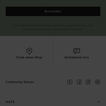
Anmelden
(*) Angebot gültig online für alle, die sich neu angemeldet haben - Alle
Bedingungen findest du in deiner Willkommens-Mail
Finde einen Shop
Kontaktiere Uns
Community Damen
HILFE