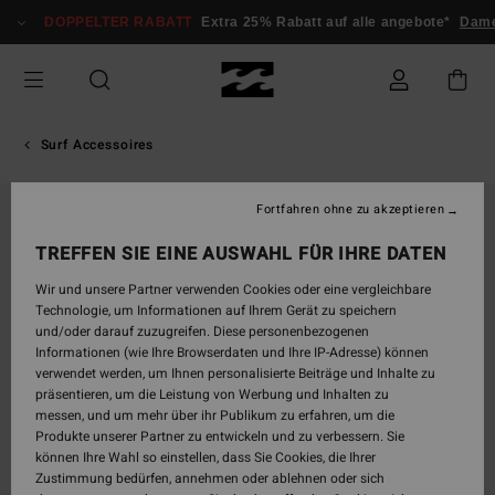
Direkt
DOPPELTER RABATT
Extra 25% Rabatt auf alle angebote*
Dame
zur
Produktinformation
springen
Surf Accessoires
Fortfahren ohne zu akzeptieren
TREFFEN SIE EINE AUSWAHL FÜR IHRE DATEN
Wir und unsere Partner verwenden Cookies oder eine vergleichbare
Technologie, um Informationen auf Ihrem Gerät zu speichern
und/oder darauf zuzugreifen. Diese personenbezogenen
Informationen (wie Ihre Browserdaten und Ihre IP-Adresse) können
verwendet werden, um Ihnen personalisierte Beiträge und Inhalte zu
präsentieren, um die Leistung von Werbung und Inhalten zu
messen, und um mehr über ihr Publikum zu erfahren, um die
Produkte unserer Partner zu entwickeln und zu verbessern. Sie
können Ihre Wahl so einstellen, dass Sie Cookies, die Ihrer
Zustimmung bedürfen, annehmen oder ablehnen oder sich