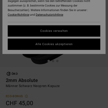
dagegen aussprechen, wenn Sie den betreffenden Cookies nicht
zustimmen (z. B. bestimmte Cookies zur Messung der
Besucherzahlen). Weitere Informationen finden Sie in unserer :
Cookie-Richtlinie
und
Datenschutzrichtlinie
Cookies verwalten
Alle Cookies akzeptieren
ÖKO
2mm Absolute
Männer Schwarz Neopren-Kapuze
ECO-BONUS
CHF 45,00