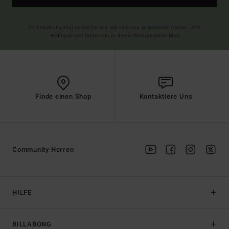
(*) Angebot gültig online für alle, die sich neu angemeldet haben - Alle
Bedingungen findest du in deiner Willkommens-Mail
Finde einen Shop
Kontaktiere Uns
Community Herren
HILFE
BILLABONG