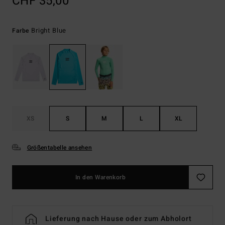
CHF 35,00
Bright Blue
Farbe
XS
S
M
L
XL
Größentabelle ansehen
In den Warenkorb
Lieferung nach Hause oder zum Abholort