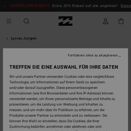
Direkt
DOPPELTER RABATT
Extra 25% Rabatt auf alle angebote*
Damen
zur
Produktinformation
springen
Lycras Jungen
Fortfahren ohne zu akzeptieren
TREFFEN SIE EINE AUSWAHL FÜR IHRE DATEN
Wir und unsere Partner verwenden Cookies oder eine vergleichbare
Technologie, um Informationen auf Ihrem Gerät zu speichern
und/oder darauf zuzugreifen. Diese personenbezogenen
Informationen (wie Ihre Browserdaten und Ihre IP-Adresse) können
verwendet werden, um Ihnen personalisierte Beiträge und Inhalte zu
präsentieren, um die Leistung von Werbung und Inhalten zu
messen, und um mehr über ihr Publikum zu erfahren, um die
Produkte unserer Partner zu entwickeln und zu verbessern. Sie
können Ihre Wahl so einstellen, dass Sie Cookies, die Ihrer
Zustimmung bedürfen, annehmen oder ablehnen oder sich