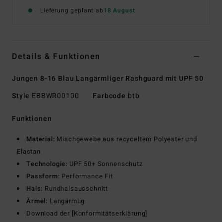
Lieferung geplant ab
18 August
Details & Funktionen
Jungen 8-16 Blau Langärmliger Rashguard mit UPF 50
Style
EBBWR00100
Farbcode
btb
Funktionen
Material:
Mischgewebe aus recyceltem Polyester und
Elastan
Technologie:
UPF 50+ Sonnenschutz
Passform:
Performance Fit
Hals:
Rundhalsausschnitt
Ärmel:
Langärmlig
Download der [Konformitätserklärung]