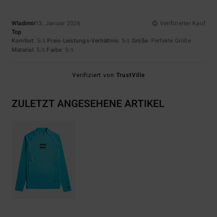
Wladimir
13. Januar 2026
Verifizierter Kauf
Top
Komfort
: 5
Preis-Leistungs-Verhältnis
: 5
Größe
: Perfekte Größe
/5
/5
Material
: 5
Farbe
: 5
/5
/5
Verifiziert von
TrustVille
ZULETZT ANGESEHENE ARTIKEL