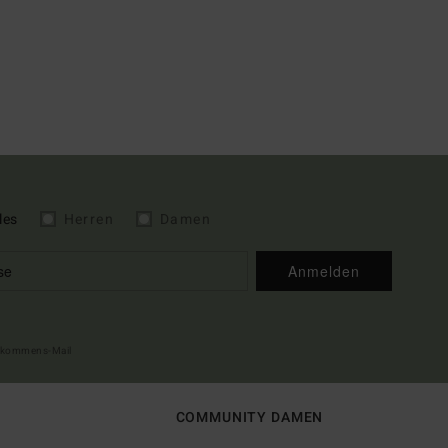
les
Herren
Damen
Anmelden
illkommens-Mail
COMMUNITY DAMEN