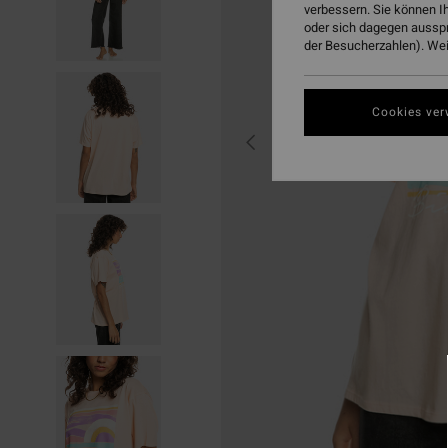
verbessern. Sie können I
oder sich dagegen aussp
der Besucherzahlen). Weit
Cookies ver