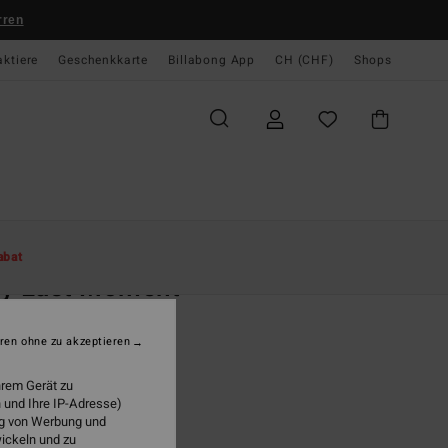
rren
aktiere
Geschenkkarte
Billabong App
CH (CHF)
Shops
te
Damen
Bekleidung
T-Shirts
abat
ry Last Moment
n Orange T-Shirt
ren ohne zu akzeptieren
 29,00
hrem Gerät zu
 und Ihre IP-Adresse)
ung von Werbung und
Tropical Peach
wickeln und zu