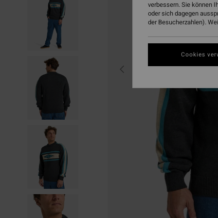
verbessern. Sie können I
oder sich dagegen aussp
der Besucherzahlen). Weit
Cookies ver