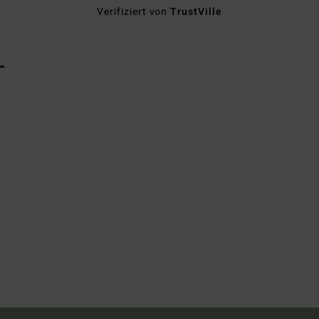
Verifiziert von
TrustVille
L