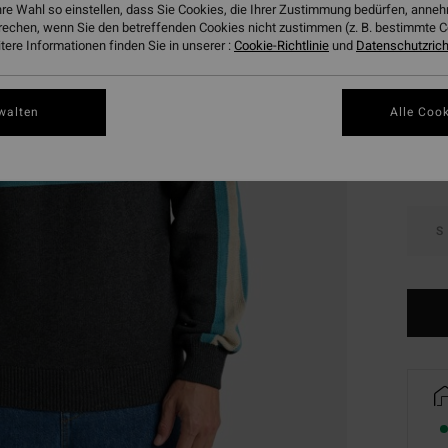
hre Wahl so einstellen, dass Sie Cookies, die Ihrer Zustimmung bedürfen, ann
DOPPE
rechen, wenn Sie den betreffenden Cookies nicht zustimmen (z. B. bestimmte 
ere Informationen finden Sie in unserer :
Cookie-Richtlinie
und
Datenschutzricht
Farbe
walten
Alle Cook
S