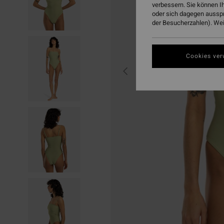
verbessern. Sie können I
oder sich dagegen aussp
der Besucherzahlen). Weit
Cookies ver