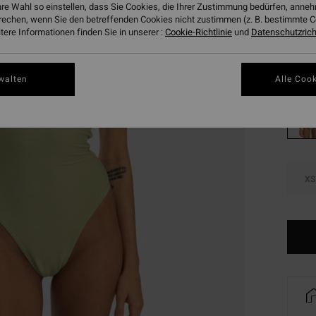
hre Wahl so einstellen, dass Sie Cookies, die Ihrer Zustimmung bedürfen, ann
SALE
rechen, wenn Sie den betreffenden Cookies nicht zustimmen (z. B. bestimmte 
DOPPE
ere Informationen finden Sie in unserer :
Cookie-Richtlinie
und
Datenschutzricht
Farbe
walten
Alle Cook
XS