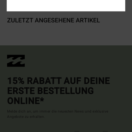
ZULETZT ANGESEHENE ARTIKEL
15% RABATT AUF DEINE
ERSTE BESTELLUNG
ONLINE*
Melde dich an, um immer die neuesten News und exklusive
Angebote zu erhalten.