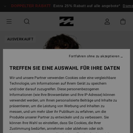
Direkt
DOPPELTER RABATT
Extra 25% Rabatt auf alle angebote*
Dame
zur
Produktinformation
springen
AUSVERKAUFT
Fortfahren ohne zu akzeptieren
TREFFEN SIE EINE AUSWAHL FÜR IHRE DATEN
Wir und unsere Partner verwenden Cookies oder eine vergleichbare
Technologie, um Informationen auf Ihrem Gerät zu speichern
und/oder darauf zuzugreifen. Diese personenbezogenen
Informationen (wie Ihre Browserdaten und Ihre IP-Adresse) können
verwendet werden, um Ihnen personalisierte Beiträge und Inhalte zu
präsentieren, um die Leistung von Werbung und Inhalten zu
messen, und um mehr über ihr Publikum zu erfahren, um die
Produkte unserer Partner zu entwickeln und zu verbessern. Sie
können Ihre Wahl so einstellen, dass Sie Cookies, die Ihrer
Zustimmung bedürfen, annehmen oder ablehnen oder sich