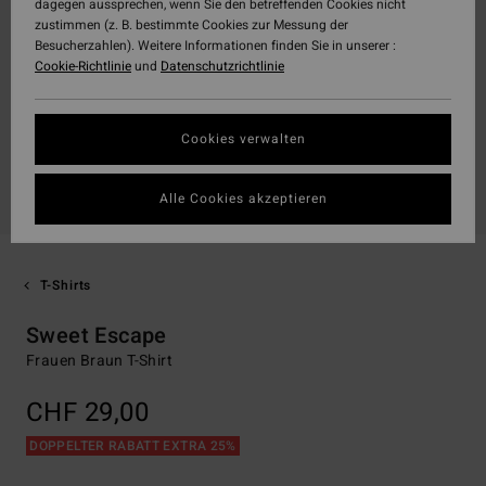
dagegen aussprechen, wenn Sie den betreffenden Cookies nicht
zustimmen (z. B. bestimmte Cookies zur Messung der
Besucherzahlen). Weitere Informationen finden Sie in unserer :
Cookie-Richtlinie
und
Datenschutzrichtlinie
Cookies verwalten
Alle Cookies akzeptieren
T-Shirts
Sweet Escape
Frauen Braun T-Shirt
CHF 29,00
DOPPELTER RABATT EXTRA 25%