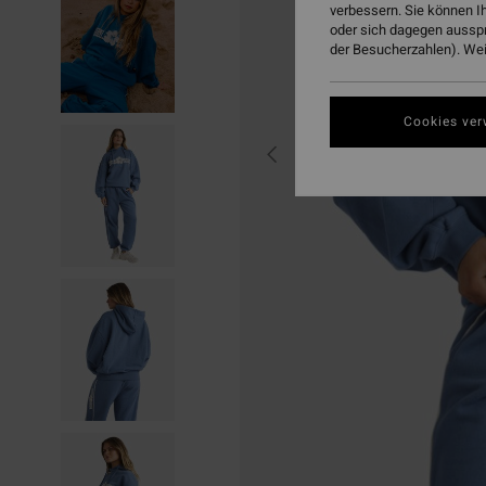
verbessern. Sie können I
oder sich dagegen aussp
der Besucherzahlen). Weit
Cookies ver