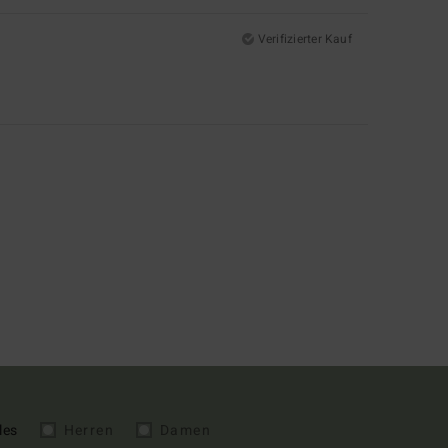
Verifizierter Kauf
les
Herren
Damen