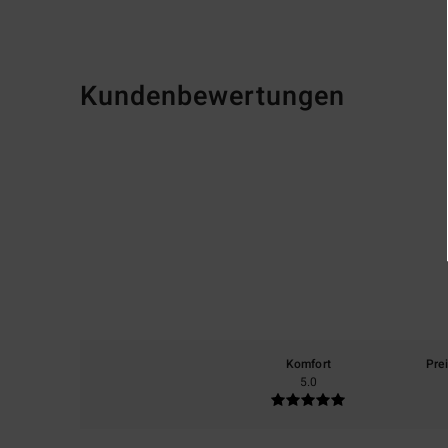
Kundenbewertungen
Komfort
Pre
5.0