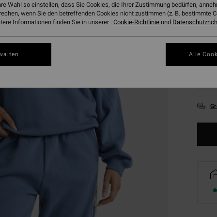
hre Wahl so einstellen, dass Sie Cookies, die Ihrer Zustimmung bedürfen, ann
rechen, wenn Sie den betreffenden Cookies nicht zustimmen (z. B. bestimmte 
ere Informationen finden Sie in unserer :
Cookie-Richtlinie
und
Datenschutzricht
walten
Alle Cook
XS
Gr