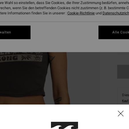
hre Wahl so einstellen, dass Sie Cookies, die Ihrer Zustimmung bedürfen, ann
rechen, wenn Sie den betreffenden Cookies nicht zustimmen (z. B. bestimmte 
ere Informationen finden Sie in unserer :
Cookie-Richtlinie
und
Datenschutzricht
walten
Alle Cook
XS
Dies
Kauf
Deta