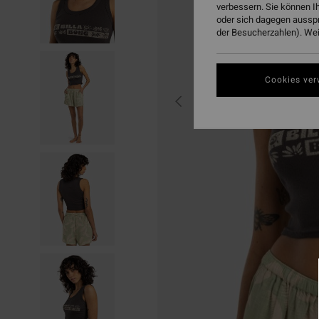
verbessern. Sie können I
oder sich dagegen aussp
der Besucherzahlen). Weit
Cookies ver