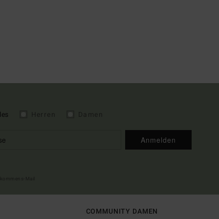
les
Herren
Damen
Anmelden
illkommens-Mail
COMMUNITY DAMEN