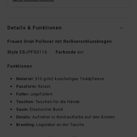
Kaufen Sie andere Optionen
Details & Funktionen
Frauen Grün Pullover mit Reißverschlusskragen
Style
EBJPF00116
Farbcode
evr
Funktionen
Material:
310 g/m2 kuscheliges Teddyfleece
Passform:
Relaxt
Futter:
ungefüttert
Taschen:
Taschen für die Hände
Saum:
Elastischer Bund
Details:
Aufnäher in Kontrastfarbe auf den Ärmeln
Branding:
Logolabel an der Tasche