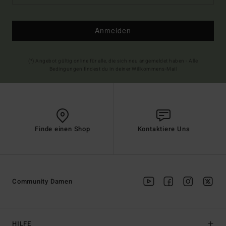
Anmelden
(*) Angebot gültig online für alle, die sich neu angemeldet haben - Alle
Bedingungen findest du in deiner Willkommens-Mail
Finde einen Shop
Kontaktiere Uns
Community Damen
HILFE