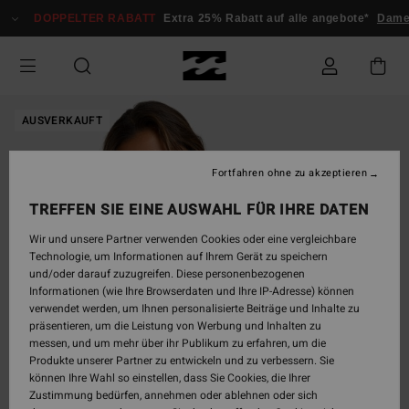
Direkt
DOPPELTER RABATT
Extra 25% Rabatt auf alle angebote*
Damen
zur
Produktinformation
springen
AUSVERKAUFT
Fortfahren ohne zu akzeptieren
TREFFEN SIE EINE AUSWAHL FÜR IHRE DATEN
Wir und unsere Partner verwenden Cookies oder eine vergleichbare
Technologie, um Informationen auf Ihrem Gerät zu speichern
und/oder darauf zuzugreifen. Diese personenbezogenen
Informationen (wie Ihre Browserdaten und Ihre IP-Adresse) können
verwendet werden, um Ihnen personalisierte Beiträge und Inhalte zu
präsentieren, um die Leistung von Werbung und Inhalten zu
messen, und um mehr über ihr Publikum zu erfahren, um die
Produkte unserer Partner zu entwickeln und zu verbessern. Sie
können Ihre Wahl so einstellen, dass Sie Cookies, die Ihrer
Zustimmung bedürfen, annehmen oder ablehnen oder sich