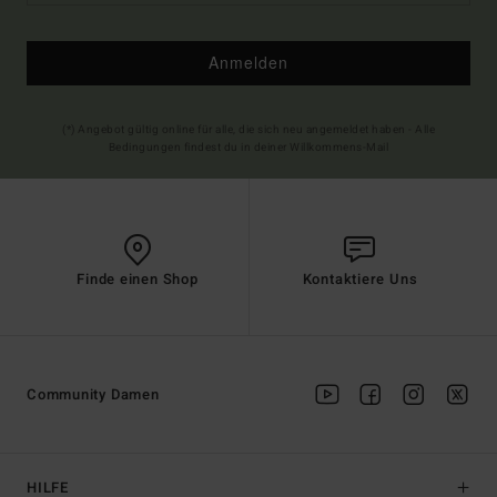
Anmelden
(*) Angebot gültig online für alle, die sich neu angemeldet haben - Alle
Bedingungen findest du in deiner Willkommens-Mail
Finde einen Shop
Kontaktiere Uns
Community Damen
HILFE