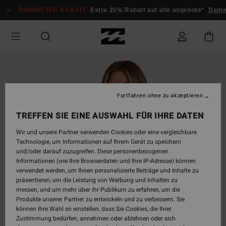
Direkt
DOPPELTER RABATT
Extra 25% Rabatt auf alle angebote*
Dame
zur
Produktinformation
springen
Fortfahren ohne zu akzeptieren
TREFFEN SIE EINE AUSWAHL FÜR IHRE DATEN
Wir und unsere Partner verwenden Cookies oder eine vergleichbare
Technologie, um Informationen auf Ihrem Gerät zu speichern
und/oder darauf zuzugreifen. Diese personenbezogenen
Informationen (wie Ihre Browserdaten und Ihre IP-Adresse) können
verwendet werden, um Ihnen personalisierte Beiträge und Inhalte zu
präsentieren, um die Leistung von Werbung und Inhalten zu
messen, und um mehr über ihr Publikum zu erfahren, um die
Produkte unserer Partner zu entwickeln und zu verbessern. Sie
können Ihre Wahl so einstellen, dass Sie Cookies, die Ihrer
Zustimmung bedürfen, annehmen oder ablehnen oder sich