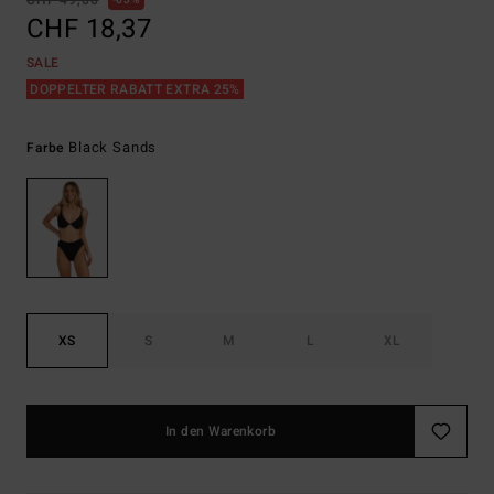
CHF 49,00
63%
CHF 18,37
SALE
DOPPELTER RABATT EXTRA 25%
Black Sands
Farbe
XS
S
M
L
XL
In den Warenkorb