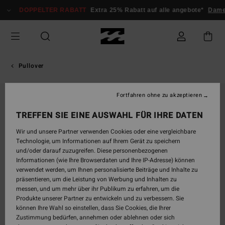
Direkt
DOPPELTER RABATT
Extra 25% Rabatt auf alle angebote*
Damen
zur
Produktinformation
springen
Pullover
Fortfahren ohne zu akzeptieren
AUSVERKAUFT
TREFFEN SIE EINE AUSWAHL FÜR IHRE DATEN
Wir und unsere Partner verwenden Cookies oder eine vergleichbare
Technologie, um Informationen auf Ihrem Gerät zu speichern
und/oder darauf zuzugreifen. Diese personenbezogenen
Informationen (wie Ihre Browserdaten und Ihre IP-Adresse) können
verwendet werden, um Ihnen personalisierte Beiträge und Inhalte zu
präsentieren, um die Leistung von Werbung und Inhalten zu
messen, und um mehr über ihr Publikum zu erfahren, um die
Produkte unserer Partner zu entwickeln und zu verbessern. Sie
können Ihre Wahl so einstellen, dass Sie Cookies, die Ihrer
Zustimmung bedürfen, annehmen oder ablehnen oder sich