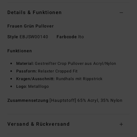
Details & Funktionen
Frauen Grün Pullover
Style
EBJSW00140
Farbcode
lto
Funktionen
Material:
Gestreifter Crop Pullover aus Acryl/Nylon
Passform:
Relaxter Cropped Fit
Kragen/Ausschnitt:
Rundhals mit Rippstrick
Logo:
Metalllogo
Zusammensetzung
[Hauptstoff] 65% Acryl, 35% Nylon
Versand & Rückversand