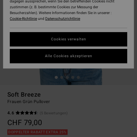
dagegen aussprechen, wenn Sie den betreffenden Cookies nicht
zustimmen (z. B. bestimmte Cookies zur Messung der
Besucherzahlen). Weitere Informationen finden Sie in unserer :
Cookie-Richtlinie
und
Datenschutzrichtlinie
Cookies verwalten
Alle Cookies akzeptieren
Soft Breeze
Frauen Grün Pullover
4.6
(5 Bewertungen)
CHF 79,00
DOPPELTER RABATT EXTRA 25%