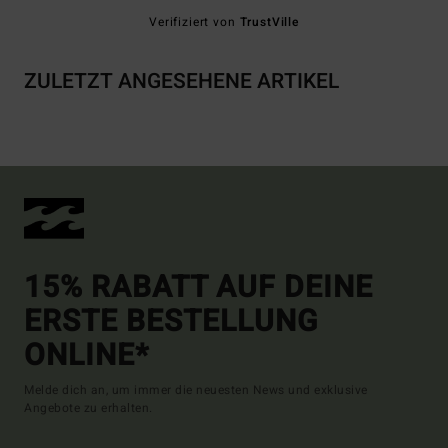
Verifiziert von
TrustVille
ZULETZT ANGESEHENE ARTIKEL
15% RABATT AUF DEINE
ERSTE BESTELLUNG
ONLINE*
Melde dich an, um immer die neuesten News und exklusive
Angebote zu erhalten.