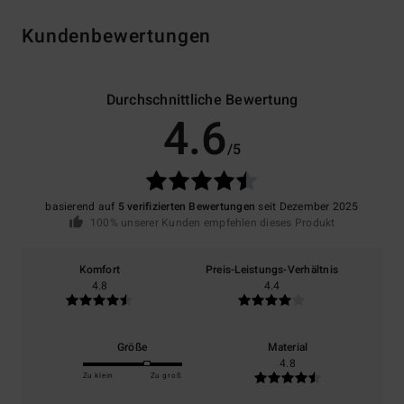
Kundenbewertungen
Durchschnittliche Bewertung
4.6
/5
basierend auf
5 verifizierten Bewertungen
seit Dezember 2025
100% unserer Kunden empfehlen dieses Produkt
Komfort
Preis-Leistungs-Verhältnis
4.8
4.4
Größe
Material
4.8
Zu klein
Zu groß