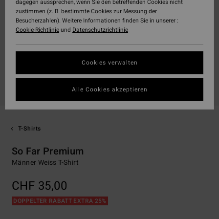
dagegen aussprechen, wenn Sie den betreffenden Cookies nicht
zustimmen (z. B. bestimmte Cookies zur Messung der
Besucherzahlen). Weitere Informationen finden Sie in unserer :
Cookie-Richtlinie
und
Datenschutzrichtlinie
Cookies verwalten
Alle Cookies akzeptieren
T-Shirts
So Far Premium
Männer Weiss T-Shirt
CHF 35,00
DOPPELTER RABATT EXTRA 25%