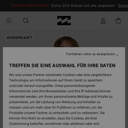
Direkt
DOPPELTER RABATT
Extra 25% Rabatt auf alle angebote*
Dame
zur
Produktinformation
springen
AUSVERKAUFT
Fortfahren ohne zu akzeptieren
TREFFEN SIE EINE AUSWAHL FÜR IHRE DATEN
Wir und unsere Partner verwenden Cookies oder eine vergleichbare
Technologie, um Informationen auf Ihrem Gerät zu speichern
und/oder darauf zuzugreifen. Diese personenbezogenen
Informationen (wie Ihre Browserdaten und Ihre IP-Adresse) können
verwendet werden, um Ihnen personalisierte Beiträge und Inhalte zu
präsentieren, um die Leistung von Werbung und Inhalten zu
messen, und um mehr über ihr Publikum zu erfahren, um die
Produkte unserer Partner zu entwickeln und zu verbessern. Sie
können Ihre Wahl so einstellen, dass Sie Cookies, die Ihrer
Zustimmung bedürfen, annehmen oder ablehnen oder sich