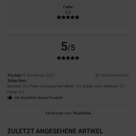
Farbe
5.0
5
/5
Thomas
29. November 2025
Verifizierter Kauf
Tolles Shirt
Komfort
: 5
Preis-Leistungs-Verhältnis
: 5
Größe
: Klein
Material
: 5
/5
/5
/5
Farbe
: 5
/5
Ich empfehle dieses Produkt
Verifiziert von
TrustVille
ZULETZT ANGESEHENE ARTIKEL