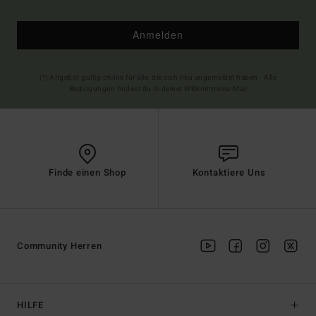
Anmelden
(*) Angebot gültig online für alle, die sich neu angemeldet haben - Alle
Bedingungen findest du in deiner Willkommens-Mail
Finde einen Shop
Kontaktiere Uns
Community Herren
HILFE