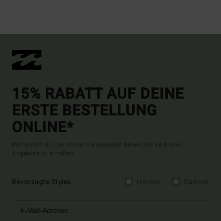
15% RABATT AUF DEINE
ERSTE BESTELLUNG
ONLINE*
Melde dich an, um immer die neuesten News und exklusive
Angebote zu erhalten.
Bevorzugte Styles
Herren
Damen