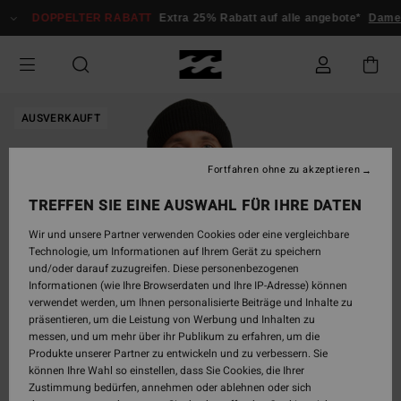
Direkt
DOPPELTER RABATT
Extra 25% Rabatt auf alle angebote*
Damen
zur
Produktinformation
springen
AUSVERKAUFT
Fortfahren ohne zu akzeptieren
TREFFEN SIE EINE AUSWAHL FÜR IHRE DATEN
Wir und unsere Partner verwenden Cookies oder eine vergleichbare
Technologie, um Informationen auf Ihrem Gerät zu speichern
und/oder darauf zuzugreifen. Diese personenbezogenen
Informationen (wie Ihre Browserdaten und Ihre IP-Adresse) können
verwendet werden, um Ihnen personalisierte Beiträge und Inhalte zu
präsentieren, um die Leistung von Werbung und Inhalten zu
messen, und um mehr über ihr Publikum zu erfahren, um die
Produkte unserer Partner zu entwickeln und zu verbessern. Sie
können Ihre Wahl so einstellen, dass Sie Cookies, die Ihrer
Zustimmung bedürfen, annehmen oder ablehnen oder sich