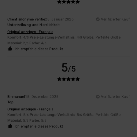
Client anonyme vérifié
28. Januar 2026
Verifizierter Kauf
Untertreibung und Herzlichkeit
Original anzeigen - Français
Komfort
: 4
Preis-Leistungs-Verhältnis
: 4
Größe
: Perfekte Größe
/5
/5
Material
: 2
Farbe
: 4
/5
/5
Ich empfehle dieses Produkt
5
/5
Emmanuel
15. Dezember 2025
Verifizierter Kauf
Top
Original anzeigen - Français
Komfort
: 5
Preis-Leistungs-Verhältnis
: 5
Größe
: Perfekte Größe
/5
/5
Material
: 5
Farbe
: 5
/5
/5
Ich empfehle dieses Produkt