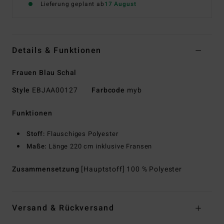
Lieferung geplant ab
17 August
Details & Funktionen
Frauen Blau Schal
Style
EBJAA00127
Farbcode
myb
Funktionen
Stoff:
Flauschiges Polyester
Maße:
Länge 220 cm inklusive Fransen
Zusammensetzung
[Hauptstoff] 100 % Polyester
Versand & Rückversand