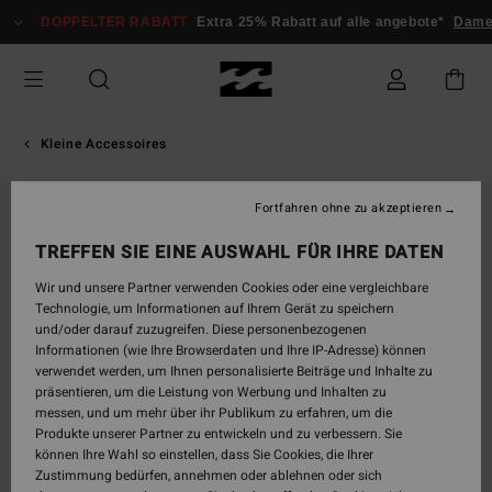
Direkt
DOPPELTER RABATT
Extra 25% Rabatt auf alle angebote*
Dam
zur
Produktinformation
springen
Kleine Accessoires
Fortfahren ohne zu akzeptieren
TREFFEN SIE EINE AUSWAHL FÜR IHRE DATEN
Wir und unsere Partner verwenden Cookies oder eine vergleichbare
Technologie, um Informationen auf Ihrem Gerät zu speichern
und/oder darauf zuzugreifen. Diese personenbezogenen
Informationen (wie Ihre Browserdaten und Ihre IP-Adresse) können
verwendet werden, um Ihnen personalisierte Beiträge und Inhalte zu
präsentieren, um die Leistung von Werbung und Inhalten zu
messen, und um mehr über ihr Publikum zu erfahren, um die
Produkte unserer Partner zu entwickeln und zu verbessern. Sie
können Ihre Wahl so einstellen, dass Sie Cookies, die Ihrer
Zustimmung bedürfen, annehmen oder ablehnen oder sich