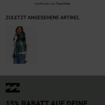
Verifiziert von
TrustVille
ZULETZT ANGESEHENE ARTIKEL
15% RABATT AUF DEINE