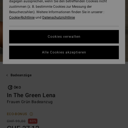
dagegen aussprechen, wenn Sie den betreffenden Cookies nicht
zustimmen (z. B. bestimmte Cookies zur Messung der
Besucherzahlen). Weitere Informationen finden Sie in unserer :
Cookie-Richtlinie
und
Datenschutzrichtlinie
Cookies verwalten
Alle Cookies akzeptieren
Badeanzüge
ÖKO
In The Green Lena
Frauen Grün Badeanzug
ECO-BONUS
CHF 99,00
63%