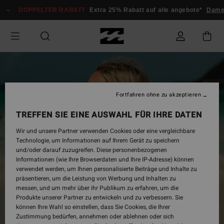
Direkt
DOPPELTER RABATT
Extra 25% Rabatt auf alle angebote*
Damen
zur
Produktinformation
springen
Fortfahren ohne zu akzeptieren
TREFFEN SIE EINE AUSWAHL FÜR IHRE DATEN
Wir und unsere Partner verwenden Cookies oder eine vergleichbare
Technologie, um Informationen auf Ihrem Gerät zu speichern
und/oder darauf zuzugreifen. Diese personenbezogenen
Informationen (wie Ihre Browserdaten und Ihre IP-Adresse) können
verwendet werden, um Ihnen personalisierte Beiträge und Inhalte zu
präsentieren, um die Leistung von Werbung und Inhalten zu
messen, und um mehr über ihr Publikum zu erfahren, um die
Produkte unserer Partner zu entwickeln und zu verbessern. Sie
können Ihre Wahl so einstellen, dass Sie Cookies, die Ihrer
Zustimmung bedürfen, annehmen oder ablehnen oder sich