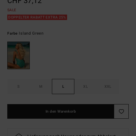
CHF 37,12
SALE
DOPPELTER RABATT EXTRA 25%
Island Green
Farbe
S
M
L
XL
XXL
In den Warenkorb