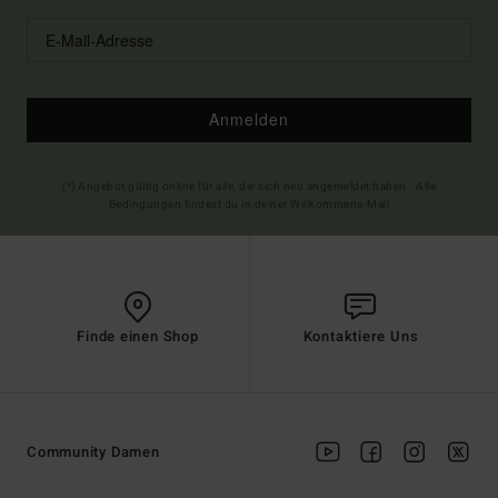
Anmelden
(*) Angebot gültig online für alle, die sich neu angemeldet haben - Alle
Bedingungen findest du in deiner Willkommens-Mail
Finde einen Shop
Kontaktiere Uns
Community Damen