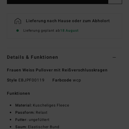
Lieferung nach Hause oder zum Abholort
Lieferung geplant ab
18 August
Details & Funktionen
Frauen Weiss Pullover mit Reißverschlusskragen
Style
EBJPF00119
Farbcode
wcp
Funktionen
Material:
Kuscheliges Fleece
Passform:
Relaxt
Futter:
ungefüttert
Saum:
Elastischer Bund