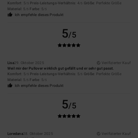
Komfort
: 5
Preis-Leistungs-Verhältnis
: 4
Größe
: Perfekte Größe
/5
/5
Material
: 5
Farbe
: 5
/5
/5
Ich empfehle dieses Produkt
5
/5
Lisa
29. Oktober 2025
Verifizierter Kauf
Weil mir der Pullover wirklich gut gefällt und er sehr gut passt.
Komfort
: 5
Preis-Leistungs-Verhältnis
: 5
Größe
: Perfekte Größe
/5
/5
Material
: 5
Farbe
: 5
/5
/5
Ich empfehle dieses Produkt
5
/5
Loredana
28. Oktober 2025
Verifizierter Kauf