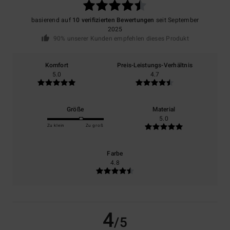
basierend auf
10 verifizierten Bewertungen
seit September
2025
90% unserer Kunden empfehlen dieses Produkt
Komfort
Preis-Leistungs-Verhältnis
5.0
4.7
Größe
Material
5.0
Zu klein
Zu groß
Farbe
4.8
4
/5