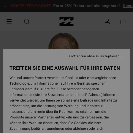
Direkt
DOPPELTER RABATT
Extra 25% Rabatt auf alle angebote*
Damen
zur
Produktinformation
springen
Fortfahren ohne zu akzeptieren
TREFFEN SIE EINE AUSWAHL FÜR IHRE DATEN
Wir und unsere Partner verwenden Cookies oder eine vergleichbare
Technologie, um Informationen auf Ihrem Gerät zu speichern
und/oder darauf zuzugreifen. Diese personenbezogenen
Informationen (wie Ihre Browserdaten und Ihre IP-Adresse) können
verwendet werden, um Ihnen personalisierte Beiträge und Inhalte zu
präsentieren, um die Leistung von Werbung und Inhalten zu
messen, und um mehr über ihr Publikum zu erfahren, um die
Produkte unserer Partner zu entwickeln und zu verbessern. Sie
können Ihre Wahl so einstellen, dass Sie Cookies, die Ihrer
Zustimmung bedürfen, annehmen oder ablehnen oder sich