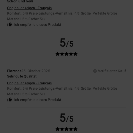
Schön und heiß
Original anzeigen - Français
Komfort
: 5
Preis-Leistungs-Verhältnis
: 4
Größe
: Perfekte Größe
/5
/5
Material
: 5
Farbe
: 5
/5
/5
Ich empfehle dieses Produkt
5
/5
Florence
25. Oktober 2025
Verifizierter Kauf
Sehr gute Qualität
Original anzeigen - Français
Komfort
: 5
Preis-Leistungs-Verhältnis
: 4
Größe
: Perfekte Größe
/5
/5
Material
: 5
Farbe
: 5
/5
/5
Ich empfehle dieses Produkt
5
/5