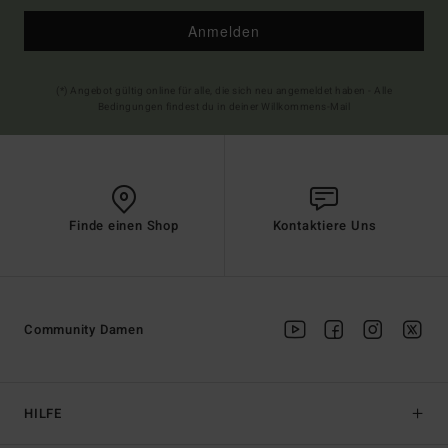
Anmelden
(*) Angebot gültig online für alle, die sich neu angemeldet haben - Alle
Bedingungen findest du in deiner Willkommens-Mail
Finde einen Shop
Kontaktiere Uns
Community Damen
HILFE