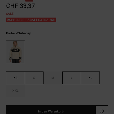
CHF 33,37
SALE
DOPPELTER RABATT EXTRA 25%
Whitecap
Farbe
XS
S
M
L
XL
XXL
In den Warenkorb