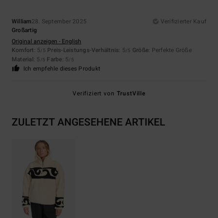
William
28. September 2025
Verifizierter Kauf
Großartig
Original anzeigen - English
Komfort
: 5
Preis-Leistungs-Verhältnis
: 5
Größe
: Perfekte Größe
/5
/5
Material
: 5
Farbe
: 5
/5
/5
Ich empfehle dieses Produkt
Verifiziert von
TrustVille
ZULETZT ANGESEHENE ARTIKEL