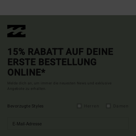
15% RABATT AUF DEINE
ERSTE BESTELLUNG
ONLINE*
Melde dich an, um immer die neuesten News und exklusive
Angebote zu erhalten.
Bevorzugte Styles
Herren
Damen