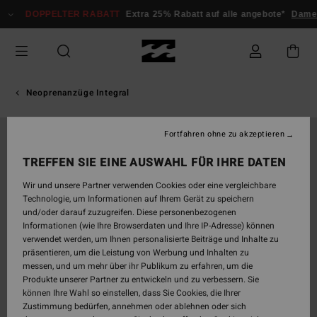
Direkt
DOPPELTER RABATT
Extra 25% Rabatt auf alle angebote*
Damen
zur
Produktinformation
springen
Neoprenanzüge Integral
Fortfahren ohne zu akzeptieren
AUSVERKAUFT
TREFFEN SIE EINE AUSWAHL FÜR IHRE DATEN
Wir und unsere Partner verwenden Cookies oder eine vergleichbare
Technologie, um Informationen auf Ihrem Gerät zu speichern
und/oder darauf zuzugreifen. Diese personenbezogenen
Informationen (wie Ihre Browserdaten und Ihre IP-Adresse) können
verwendet werden, um Ihnen personalisierte Beiträge und Inhalte zu
präsentieren, um die Leistung von Werbung und Inhalten zu
messen, und um mehr über ihr Publikum zu erfahren, um die
Produkte unserer Partner zu entwickeln und zu verbessern. Sie
können Ihre Wahl so einstellen, dass Sie Cookies, die Ihrer
Zustimmung bedürfen, annehmen oder ablehnen oder sich