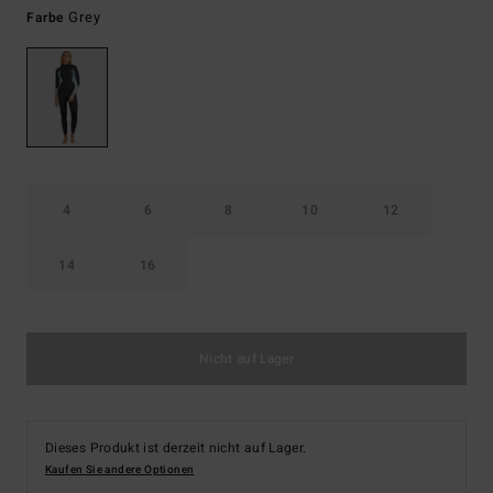
Grey
Farbe
4
6
8
10
12
14
16
Nicht auf Lager
Dieses Produkt ist derzeit nicht auf Lager.
Kaufen Sie andere Optionen