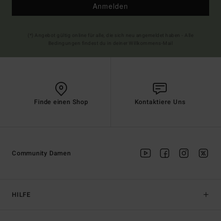
Anmelden
(*) Angebot gültig online für alle, die sich neu angemeldet haben - Alle
Bedingungen findest du in deiner Willkommens-Mail
Finde einen Shop
Kontaktiere Uns
Community Damen
HILFE