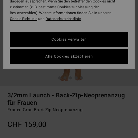
dagegen aussprechen, wenn Sie den betreffenden Cookies nicht
zustimmen (z. B. bestimmte Cookies zur Messung der
Besucherzahlen). Weitere Informationen finden Sie in unserer :
Cookie-Richtlinie
und
Datenschutzrichtlinie
Cookies verwalten
Alle Cookies akzeptieren
3/2mm Launch - Back-Zip-Neoprenanzug
für Frauen
Frauen Grau Back-Zip-Neoprenanzug
CHF 159,00